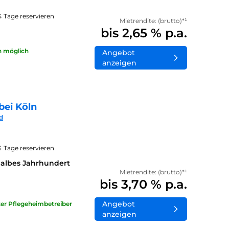
14 Tage reservieren
Mietrendite: (brutto)*¹
bis 2,65 % p.a.
n möglich
Angebot
anzeigen
bei Köln
d
14 Tage reservieren
halbes Jahrhundert
Mietrendite: (brutto)*¹
bis 3,70 % p.a.
Angebot
ater Pflegeheimbetreiber
anzeigen