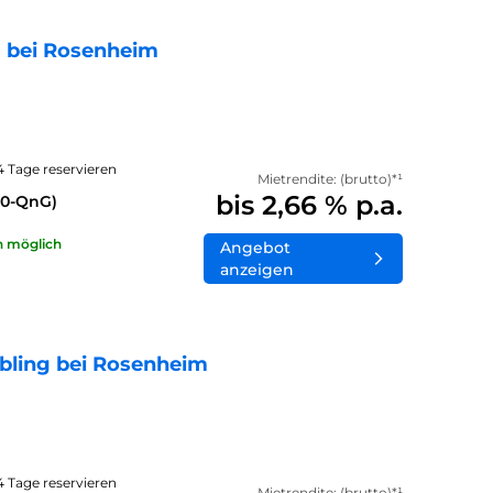
 bei Rosenheim
14 Tage reservieren
Mietrendite: (brutto)*¹
bis 2,66 % p.a.
40-QnG)
n möglich
Angebot
anzeigen
bling bei Rosenheim
14 Tage reservieren
Mietrendite: (brutto)*¹