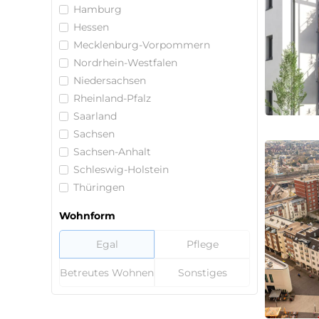
Hamburg
Hessen
Mecklenburg-Vorpommern
Nordrhein-Westfalen
Niedersachsen
Rheinland-Pfalz
Saarland
Sachsen
Sachsen-Anhalt
Schleswig-Holstein
Thüringen
Wohnform
Egal
Pflege
Betreutes Wohnen
Sonstiges