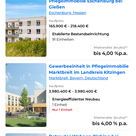
Pflegeimmobilie Eschenburg bei
Gießen
Eschenburg, Hessen
Kaufpreis:
165.900 € - 218.400 €
Etablierte Bestandseinrichtung
91 Einheiten
Mietrendite: (brutto)*¹
bis 4,00 %p.a.
Gewerbeeinheit in Pflegeimmobilie
Marktbreit im Landkreis Kitzingen
Marktbreit, Bayern, Deutschland
Kaufpreis:
3.980.400 € - 3.980.400 €
Energieeffizienter Neubau
1 Einheit
Nur 1 Einheit
Mietrendite: (brutto)*¹
bis 4,00 % p.a.