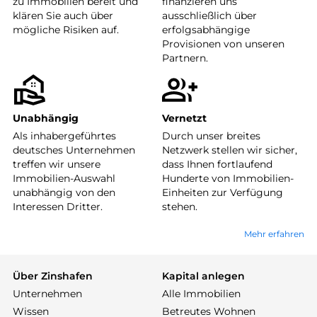
zu Immobilien bereit und
finanzieren uns
klären Sie auch über
ausschließlich über
mögliche Risiken auf.
erfolgsabhängige
Provisionen von unseren
Partnern.
Unabhängig
Vernetzt
Als inhabergeführtes
Durch unser breites
deutsches Unternehmen
Netzwerk stellen wir sicher,
treffen wir unsere
dass Ihnen fortlaufend
Immobilien-Auswahl
Hunderte von Immobilien-
unabhängig von den
Einheiten zur Verfügung
Interessen Dritter.
stehen.
Mehr erfahren
Über Zinshafen
Kapital anlegen
Unternehmen
Alle Immobilien
Wissen
Betreutes Wohnen