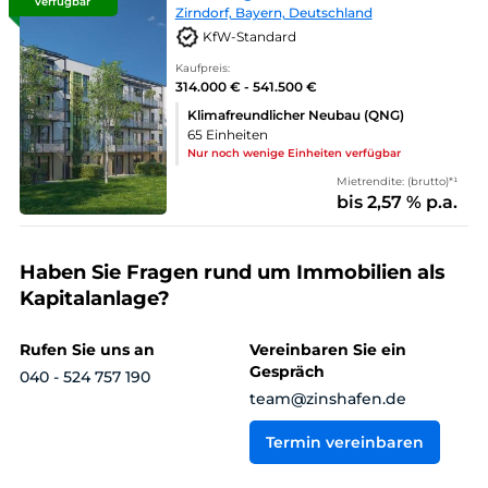
verfügbar
Zirndorf, Bayern, Deutschland
KfW-Standard
Kaufpreis:
314.000 € - 541.500 €
Klimafreundlicher Neubau (QNG)
65 Einheiten
Nur noch wenige Einheiten verfügbar
Mietrendite: (brutto)*¹
bis 2,57 % p.a.
Haben Sie Fragen rund um Immobilien als
Kapitalanlage?
Rufen Sie uns an
Vereinbaren Sie ein
Gespräch
040 - 524 757 190
team@zinshafen.de
Termin vereinbaren