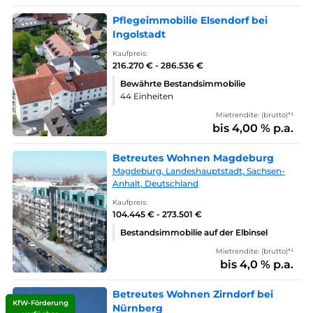
Pflegeimmobilie Elsendorf bei
Ingolstadt
Kaufpreis:
216.270 € - 286.536 €
Bewährte Bestandsimmobilie
44 Einheiten
Mietrendite: (brutto)*¹
bis 4,00 % p.a.
Betreutes Wohnen Magdeburg
Magdeburg, Landeshauptstadt, Sachsen-
Anhalt, Deutschland
Kaufpreis:
104.445 € - 273.501 €
Bestandsimmobilie auf der Elbinsel
Mietrendite: (brutto)*¹
bis 4,0 % p.a.
Betreutes Wohnen Zirndorf bei
KfW-Förderung
Nürnberg