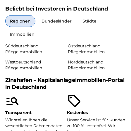
Beliebt bei Investoren in Deutschland
Regionen
Bundesländer
Städte
Immobilien
Süddeutschland
Ostdeutschland
Pflegeimmobilien
Pflegeimmobilien
Westdeutschland
Norddeutschland
Pflegeimmobilien
Pflegeimmobilien
Zinshafen – Kapitalanlageimmobilien-Portal
in Deutschland
Transparent
Kostenlos
Wir stellen Ihnen die
Unser Service ist für Kunden
wesentlichen Rahmendaten
zu 100 % kostenfrei. Wir