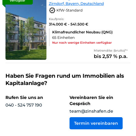
verfügbar
Zirndorf, Bayern, Deutschland
KfW-Standard
Kaufpreis:
314.000 € - 541.500 €
Klimafreundlicher Neubau (QNG)
65 Einheiten
Nur noch wenige Einheiten verfügbar
Mietrendite: (brutto)*¹
bis 2,57 % p.a.
Haben Sie Fragen rund um Immobilien als
Kapitalanlage?
Rufen Sie uns an
Vereinbaren Sie ein
Gespräch
040 - 524 757 190
team@zinshafen.de
Termin vereinbaren