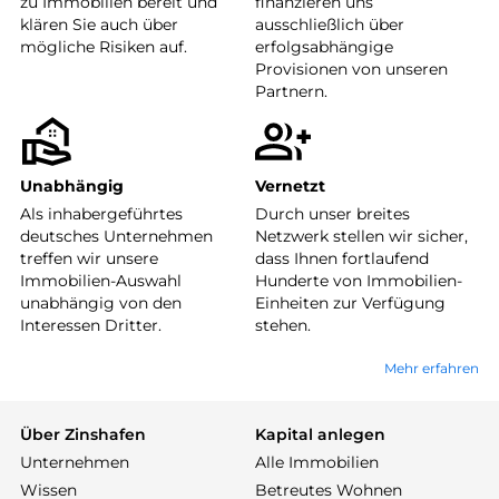
zu Immobilien bereit und
finanzieren uns
klären Sie auch über
ausschließlich über
mögliche Risiken auf.
erfolgsabhängige
Provisionen von unseren
Partnern.
Unabhängig
Vernetzt
Als inhabergeführtes
Durch unser breites
deutsches Unternehmen
Netzwerk stellen wir sicher,
treffen wir unsere
dass Ihnen fortlaufend
Immobilien-Auswahl
Hunderte von Immobilien-
unabhängig von den
Einheiten zur Verfügung
Interessen Dritter.
stehen.
Mehr erfahren
Über Zinshafen
Kapital anlegen
Unternehmen
Alle Immobilien
Wissen
Betreutes Wohnen