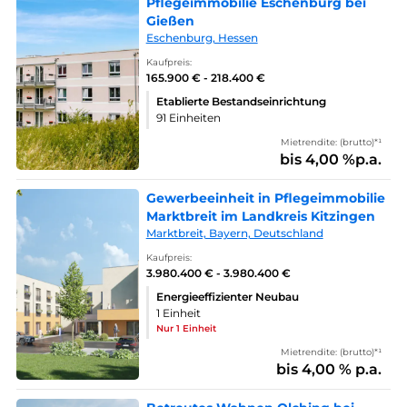
Pflegeimmobilie Eschenburg bei
Gießen
Eschenburg, Hessen
Kaufpreis:
165.900 € - 218.400 €
Etablierte Bestandseinrichtung
91 Einheiten
Mietrendite: (brutto)*¹
bis 4,00 %p.a.
Gewerbeeinheit in Pflegeimmobilie
Marktbreit im Landkreis Kitzingen
Marktbreit, Bayern, Deutschland
Kaufpreis:
3.980.400 € - 3.980.400 €
Energieeffizienter Neubau
1 Einheit
Nur 1 Einheit
Mietrendite: (brutto)*¹
bis 4,00 % p.a.