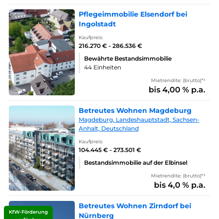
Pflegeimmobilie Elsendorf bei
Ingolstadt
Kaufpreis:
216.270 € - 286.536 €
Bewährte Bestandsimmobilie
44 Einheiten
Mietrendite: (brutto)*¹
bis 4,00 % p.a.
Betreutes Wohnen Magdeburg
Magdeburg, Landeshauptstadt, Sachsen-
Anhalt, Deutschland
Kaufpreis:
104.445 € - 273.501 €
Bestandsimmobilie auf der Elbinsel
Mietrendite: (brutto)*¹
bis 4,0 % p.a.
Betreutes Wohnen Zirndorf bei
KfW-Förderung
Nürnberg