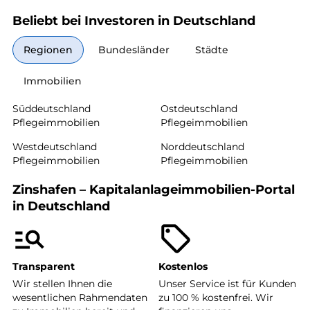
Beliebt bei Investoren in Deutschland
Regionen
Bundesländer
Städte
Immobilien
Süddeutschland
Ostdeutschland
Pflegeimmobilien
Pflegeimmobilien
Westdeutschland
Norddeutschland
Pflegeimmobilien
Pflegeimmobilien
Zinshafen – Kapitalanlageimmobilien-Portal
in Deutschland
Transparent
Kostenlos
Wir stellen Ihnen die
Unser Service ist für Kunden
wesentlichen Rahmendaten
zu 100 % kostenfrei. Wir