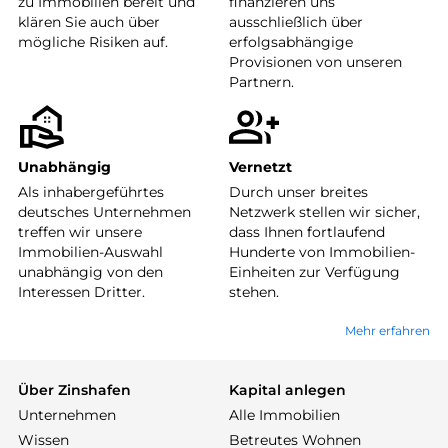
zu Immobilien bereit und
finanzieren uns
klären Sie auch über
ausschließlich über
mögliche Risiken auf.
erfolgsabhängige
Provisionen von unseren
Partnern.
Unabhängig
Vernetzt
Als inhabergeführtes
Durch unser breites
deutsches Unternehmen
Netzwerk stellen wir sicher,
treffen wir unsere
dass Ihnen fortlaufend
Immobilien-Auswahl
Hunderte von Immobilien-
unabhängig von den
Einheiten zur Verfügung
Interessen Dritter.
stehen.
Mehr erfahren
Über Zinshafen
Kapital anlegen
Unternehmen
Alle Immobilien
Wissen
Betreutes Wohnen