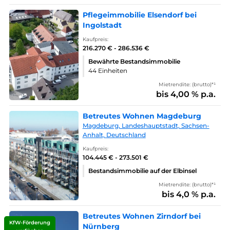
Pflegeimmobilie Elsendorf bei
Ingolstadt
Kaufpreis:
216.270 € - 286.536 €
Bewährte Bestandsimmobilie
44 Einheiten
Mietrendite: (brutto)*¹
bis 4,00 % p.a.
Betreutes Wohnen Magdeburg
Magdeburg, Landeshauptstadt, Sachsen-
Anhalt, Deutschland
Kaufpreis:
104.445 € - 273.501 €
Bestandsimmobilie auf der Elbinsel
Mietrendite: (brutto)*¹
bis 4,0 % p.a.
Betreutes Wohnen Zirndorf bei
KfW-Förderung
Nürnberg