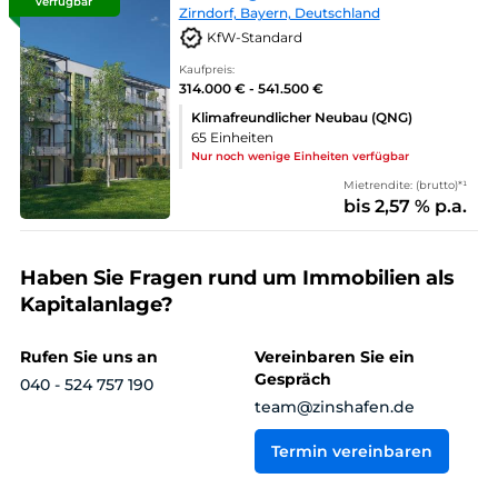
verfügbar
Zirndorf, Bayern, Deutschland
KfW-Standard
Kaufpreis:
314.000 € - 541.500 €
Klimafreundlicher Neubau (QNG)
65 Einheiten
Nur noch wenige Einheiten verfügbar
Mietrendite: (brutto)*¹
bis 2,57 % p.a.
Haben Sie Fragen rund um Immobilien als
Kapitalanlage?
Rufen Sie uns an
Vereinbaren Sie ein
Gespräch
040 - 524 757 190
team@zinshafen.de
Termin vereinbaren