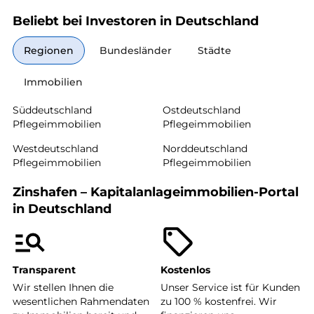
Beliebt bei Investoren in Deutschland
Regionen
Bundesländer
Städte
Immobilien
Süddeutschland
Ostdeutschland
Pflegeimmobilien
Pflegeimmobilien
Westdeutschland
Norddeutschland
Pflegeimmobilien
Pflegeimmobilien
Zinshafen – Kapitalanlageimmobilien-Portal
in Deutschland
Transparent
Kostenlos
Wir stellen Ihnen die
Unser Service ist für Kunden
wesentlichen Rahmendaten
zu 100 % kostenfrei. Wir