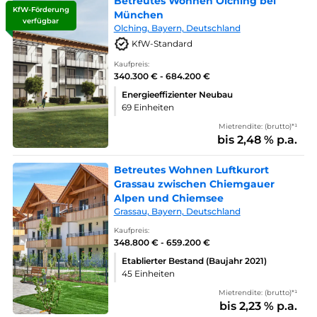
Betreutes Wohnen Olching bei
KfW-Förderung
München
verfügbar
Olching, Bayern, Deutschland
KfW-Standard
Kaufpreis:
340.300 € - 684.200 €
Energieeffizienter Neubau
69 Einheiten
Mietrendite: (brutto)*¹
bis 2,48 % p.a.
Betreutes Wohnen Luftkurort
Grassau zwischen Chiemgauer
Alpen und Chiemsee
Grassau, Bayern, Deutschland
Kaufpreis:
348.800 € - 659.200 €
Etablierter Bestand (Baujahr 2021)
45 Einheiten
Mietrendite: (brutto)*¹
bis 2,23 % p.a.