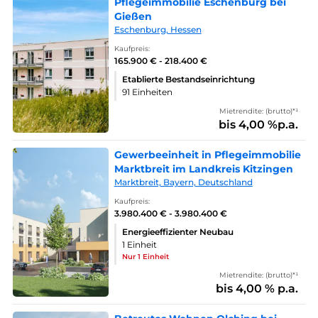
Pflegeimmobilie Eschenburg bei
Gießen
Eschenburg, Hessen
Kaufpreis:
165.900 € - 218.400 €
Etablierte Bestandseinrichtung
91 Einheiten
Mietrendite: (brutto)*¹
bis 4,00 %p.a.
Gewerbeeinheit in Pflegeimmobilie
Marktbreit im Landkreis Kitzingen
Marktbreit, Bayern, Deutschland
Kaufpreis:
3.980.400 € - 3.980.400 €
Energieeffizienter Neubau
1 Einheit
Nur 1 Einheit
Mietrendite: (brutto)*¹
bis 4,00 % p.a.