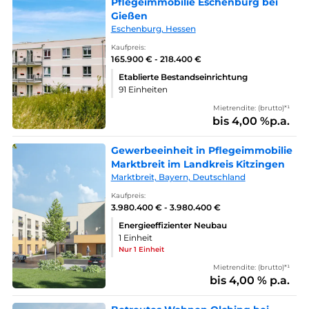
Pflegeimmobilie Eschenburg bei
Gießen
Eschenburg, Hessen
Kaufpreis:
165.900 € - 218.400 €
Etablierte Bestandseinrichtung
91 Einheiten
Mietrendite: (brutto)*¹
bis 4,00 %p.a.
Gewerbeeinheit in Pflegeimmobilie
Marktbreit im Landkreis Kitzingen
Marktbreit, Bayern, Deutschland
Kaufpreis:
3.980.400 € - 3.980.400 €
Energieeffizienter Neubau
1 Einheit
Nur 1 Einheit
Mietrendite: (brutto)*¹
bis 4,00 % p.a.