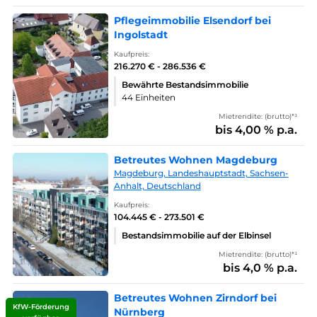
Pflegeimmobilie Elsendorf bei
Ingolstadt
Kaufpreis:
216.270 € - 286.536 €
Bewährte Bestandsimmobilie
44 Einheiten
Mietrendite: (brutto)*¹
bis 4,00 % p.a.
Betreutes Wohnen Magdeburg
Magdeburg, Landeshauptstadt, Sachsen-
Anhalt, Deutschland
Kaufpreis:
104.445 € - 273.501 €
Bestandsimmobilie auf der Elbinsel
Mietrendite: (brutto)*¹
bis 4,0 % p.a.
Betreutes Wohnen Zirndorf bei
KfW-Förderung
Nürnberg