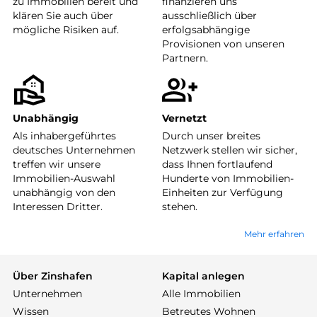
zu Immobilien bereit und
finanzieren uns
klären Sie auch über
ausschließlich über
mögliche Risiken auf.
erfolgsabhängige
Provisionen von unseren
Partnern.
Unabhängig
Vernetzt
Als inhabergeführtes
Durch unser breites
deutsches Unternehmen
Netzwerk stellen wir sicher,
treffen wir unsere
dass Ihnen fortlaufend
Immobilien-Auswahl
Hunderte von Immobilien-
unabhängig von den
Einheiten zur Verfügung
Interessen Dritter.
stehen.
Mehr erfahren
Über Zinshafen
Kapital anlegen
Unternehmen
Alle Immobilien
Wissen
Betreutes Wohnen