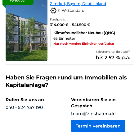
verfügbar
Zirndorf, Bayern, Deutschland
KfW-Standard
Kaufpreis:
314.000 € - 541.500 €
Klimafreundlicher Neubau (QNG)
65 Einheiten
Nur noch wenige Einheiten verfügbar
Mietrendite: (brutto)*¹
bis 2,57 % p.a.
Haben Sie Fragen rund um Immobilien als
Kapitalanlage?
Rufen Sie uns an
Vereinbaren Sie ein
Gespräch
040 - 524 757 190
team@zinshafen.de
Termin vereinbaren