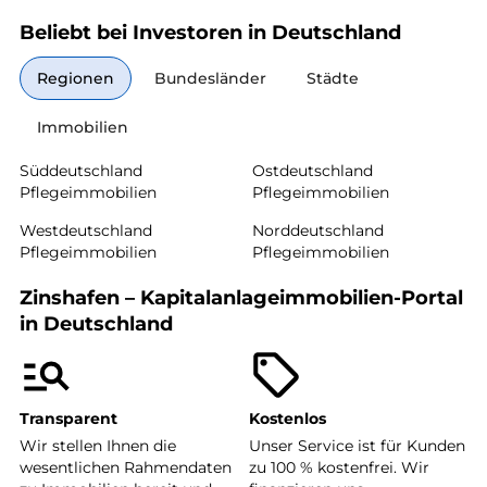
Beliebt bei Investoren in Deutschland
Regionen
Bundesländer
Städte
Immobilien
Süddeutschland
Ostdeutschland
Pflegeimmobilien
Pflegeimmobilien
Westdeutschland
Norddeutschland
Pflegeimmobilien
Pflegeimmobilien
Zinshafen – Kapitalanlageimmobilien-Portal
in Deutschland
Transparent
Kostenlos
Wir stellen Ihnen die
Unser Service ist für Kunden
wesentlichen Rahmendaten
zu 100 % kostenfrei. Wir