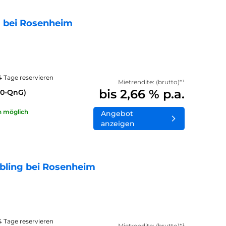
 bei Rosenheim
14 Tage reservieren
Mietrendite: (brutto)*¹
bis 2,66 % p.a.
40-QnG)
n möglich
Angebot
anzeigen
bling bei Rosenheim
14 Tage reservieren
Mietrendite: (brutto)*¹