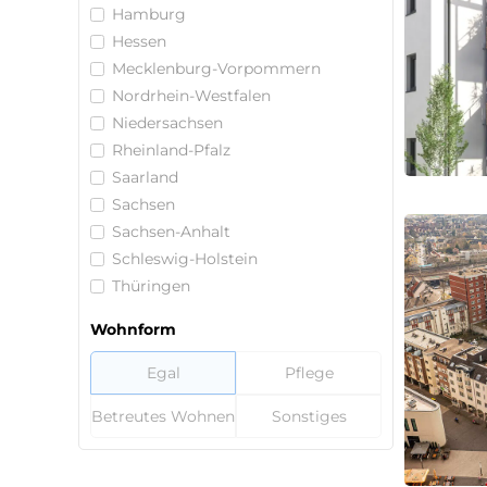
Hamburg
Hessen
Mecklenburg-Vorpommern
Nordrhein-Westfalen
Niedersachsen
Rheinland-Pfalz
Saarland
Sachsen
Sachsen-Anhalt
Schleswig-Holstein
Thüringen
Wohnform
Egal
Pflege
Betreutes Wohnen
Sonstiges