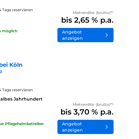
14 Tage reservieren
Mietrendite: (brutto)*¹
bis 2,65 % p.a.
n möglich
Angebot
anzeigen
bei Köln
d
14 Tage reservieren
halbes Jahrhundert
Mietrendite: (brutto)*¹
bis 3,70 % p.a.
Angebot
ater Pflegeheimbetreiber
anzeigen