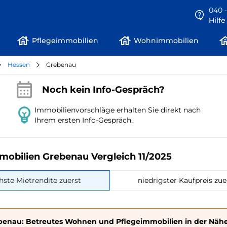
040 -
Hilf
Pflegeimmobilien
Wohnimmobilien
Hessen
Grebenau
Noch kein Info-Gespräch?
Immobilienvorschläge erhalten Sie direkt nach
Ihrem ersten Info-Gespräch.
mobilien Grebenau Vergleich 11/2025
hste Mietrendite zuerst
niedrigster Kaufpreis zue
benau: Betreutes Wohnen und Pflegeimmobilien in der Näh