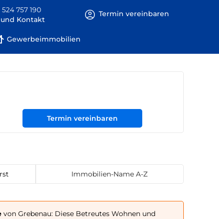
 524 757 190
Termin vereinbaren
e und Kontakt
Gewerbeimmobilien
Termin vereinbaren
rst
Immobilien-Name A-Z
e
von Grebenau: Diese Betreutes Wohnen und