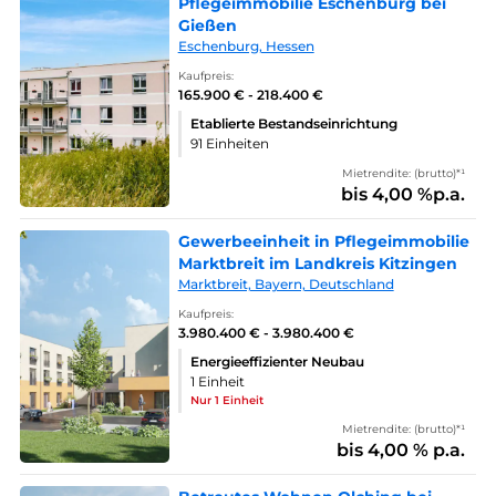
Pflegeimmobilie Eschenburg bei
Gießen
Eschenburg, Hessen
Kaufpreis:
165.900 € - 218.400 €
Etablierte Bestandseinrichtung
91 Einheiten
Mietrendite: (brutto)*¹
bis 4,00 %p.a.
Gewerbeeinheit in Pflegeimmobilie
Marktbreit im Landkreis Kitzingen
Marktbreit, Bayern, Deutschland
Kaufpreis:
3.980.400 € - 3.980.400 €
Energieeffizienter Neubau
1 Einheit
Nur 1 Einheit
Mietrendite: (brutto)*¹
bis 4,00 % p.a.