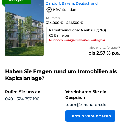
verfügbar
Zirndorf, Bayern, Deutschland
KfW-Standard
Kaufpreis:
314.000 € - 541.500 €
Klimafreundlicher Neubau (QNG)
65 Einheiten
Nur noch wenige Einheiten verfügbar
Mietrendite: (brutto)*¹
bis 2,57 % p.a.
Haben Sie Fragen rund um Immobilien als
Kapitalanlage?
Rufen Sie uns an
Vereinbaren Sie ein
Gespräch
040 - 524 757 190
team@zinshafen.de
Termin vereinbaren