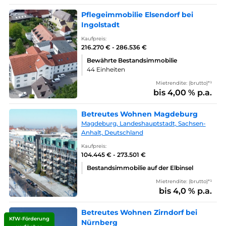
Pflegeimmobilie Elsendorf bei
Ingolstadt
Kaufpreis:
216.270 € - 286.536 €
Bewährte Bestandsimmobilie
44 Einheiten
Mietrendite: (brutto)*¹
bis 4,00 % p.a.
Betreutes Wohnen Magdeburg
Magdeburg, Landeshauptstadt, Sachsen-
Anhalt, Deutschland
Kaufpreis:
104.445 € - 273.501 €
Bestandsimmobilie auf der Elbinsel
Mietrendite: (brutto)*¹
bis 4,0 % p.a.
Betreutes Wohnen Zirndorf bei
KfW-Förderung
Nürnberg