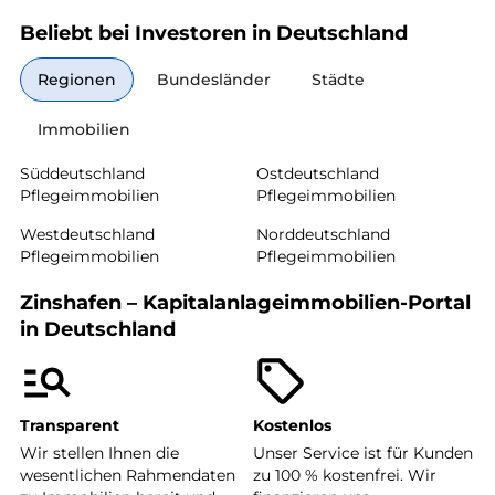
Beliebt bei Investoren in Deutschland
Regionen
Bundesländer
Städte
Immobilien
Süddeutschland
Ostdeutschland
Pflegeimmobilien
Pflegeimmobilien
Westdeutschland
Norddeutschland
Pflegeimmobilien
Pflegeimmobilien
Zinshafen – Kapitalanlageimmobilien-Portal
in Deutschland
Transparent
Kostenlos
Wir stellen Ihnen die
Unser Service ist für Kunden
wesentlichen Rahmendaten
zu 100 % kostenfrei. Wir