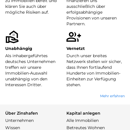
zu Immobilien bereit und
finanzieren uns
klären Sie auch über
ausschließlich über
mögliche Risiken auf.
erfolgsabhängige
Provisionen von unseren
Partnern.
Unabhängig
Vernetzt
Als inhabergeführtes
Durch unser breites
deutsches Unternehmen
Netzwerk stellen wir sicher,
treffen wir unsere
dass Ihnen fortlaufend
Immobilien-Auswahl
Hunderte von Immobilien-
unabhängig von den
Einheiten zur Verfügung
Interessen Dritter.
stehen.
Mehr erfahren
Über Zinshafen
Kapital anlegen
Unternehmen
Alle Immobilien
Wissen
Betreutes Wohnen