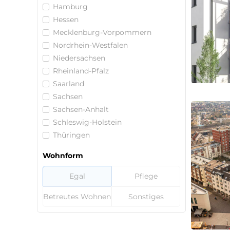
Hamburg
Hessen
Mecklenburg-Vorpommern
Nordrhein-Westfalen
Niedersachsen
Rheinland-Pfalz
Saarland
Sachsen
Sachsen-Anhalt
Schleswig-Holstein
Thüringen
Wohnform
Egal
Pflege
Betreutes Wohnen
Sonstiges