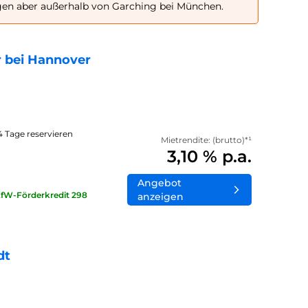
gen aber außerhalb von Garching bei München.
 bei Hannover
14 Tage reservieren
Mietrendite: (brutto)*¹
3,10 % p.a.
Angebot
KfW-Förderkredit 298
anzeigen
dt