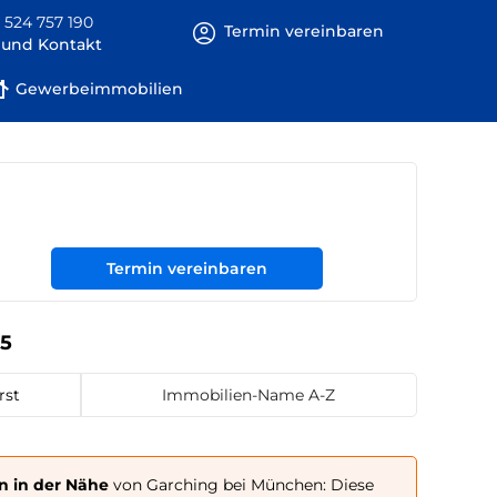
 524 757 190
Termin vereinbaren
e und Kontakt
Gewerbeimmobilien
Termin vereinbaren
25
rst
Immobilien-Name A-Z
n in der Nähe
von Garching bei München: Diese