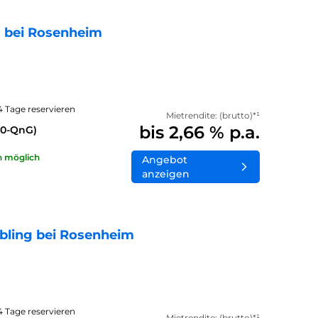
 bei Rosenheim
14 Tage reservieren
Mietrendite: (brutto)*¹
bis 2,66 % p.a.
40-QnG)
n möglich
Angebot
anzeigen
bling bei Rosenheim
14 Tage reservieren
Mietrendite: (brutto)*¹