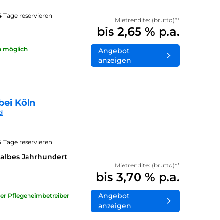
14 Tage reservieren
Mietrendite: (brutto)*¹
bis 2,65 % p.a.
n möglich
Angebot
anzeigen
bei Köln
d
14 Tage reservieren
halbes Jahrhundert
Mietrendite: (brutto)*¹
bis 3,70 % p.a.
Angebot
ater Pflegeheimbetreiber
anzeigen