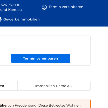
 524 757 190
Termin vereinbaren
e und Kontakt
Gewerbeimmobilien
Termin vereinbaren
rst
Immobilien-Name A-Z
Nähe
von Freudenberg: Diese Betreutes Wohnen