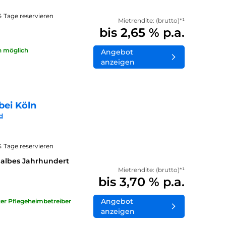
14 Tage reservieren
Mietrendite: (brutto)*¹
bis 2,65 % p.a.
n möglich
Angebot
anzeigen
bei Köln
d
14 Tage reservieren
halbes Jahrhundert
Mietrendite: (brutto)*¹
bis 3,70 % p.a.
Angebot
ater Pflegeheimbetreiber
anzeigen