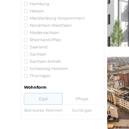
Hamburg
Hessen
Mecklenburg-Vorpommern
Nordrhein-Westfalen
Niedersachsen
Rheinland-Pfalz
Saarland
Sachsen
Sachsen-Anhalt
Schleswig-Holstein
Thüringen
Wohnform
Egal
Pflege
Betreutes Wohnen
Sonstiges