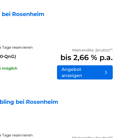
 bei Rosenheim
14 Tage reservieren
Mietrendite: (brutto)*¹
bis 2,66 % p.a.
40-QnG)
n möglich
Angebot
anzeigen
bling bei Rosenheim
14 Tage reservieren
Mietrendite: (brutto)*¹