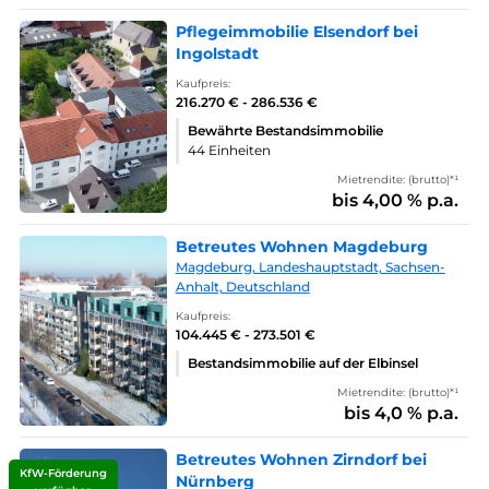
Pflegeimmobilie Elsendorf bei
Ingolstadt
Kaufpreis:
216.270 € - 286.536 €
Bewährte Bestandsimmobilie
44 Einheiten
Mietrendite: (brutto)*¹
bis 4,00 % p.a.
Betreutes Wohnen Magdeburg
Magdeburg, Landeshauptstadt, Sachsen-
Anhalt, Deutschland
Kaufpreis:
104.445 € - 273.501 €
Bestandsimmobilie auf der Elbinsel
Mietrendite: (brutto)*¹
bis 4,0 % p.a.
Betreutes Wohnen Zirndorf bei
KfW-Förderung
Nürnberg