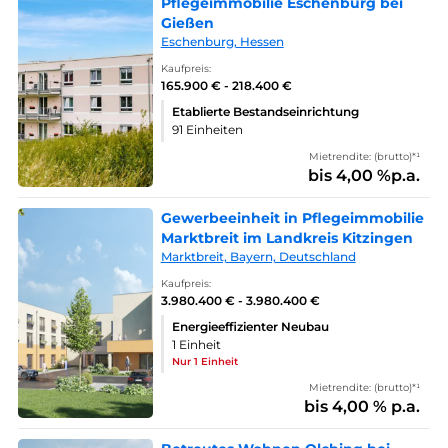
Pflegeimmobilie Eschenburg bei
Gießen
Eschenburg, Hessen
Kaufpreis:
165.900 € - 218.400 €
Etablierte Bestandseinrichtung
91 Einheiten
Mietrendite: (brutto)*¹
bis 4,00 %p.a.
Gewerbeeinheit in Pflegeimmobilie
Marktbreit im Landkreis Kitzingen
Marktbreit, Bayern, Deutschland
Kaufpreis:
3.980.400 € - 3.980.400 €
Energieeffizienter Neubau
1 Einheit
Nur 1 Einheit
Mietrendite: (brutto)*¹
bis 4,00 % p.a.