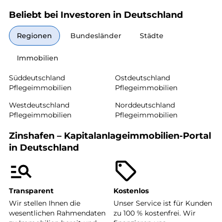
Beliebt bei Investoren in Deutschland
Regionen
Bundesländer
Städte
Immobilien
Süddeutschland
Ostdeutschland
Pflegeimmobilien
Pflegeimmobilien
Westdeutschland
Norddeutschland
Pflegeimmobilien
Pflegeimmobilien
Zinshafen – Kapitalanlageimmobilien-Portal
in Deutschland
Transparent
Kostenlos
Wir stellen Ihnen die
Unser Service ist für Kunden
wesentlichen Rahmendaten
zu 100 % kostenfrei. Wir