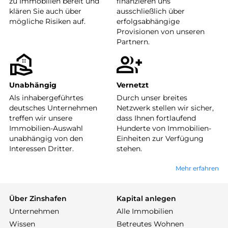
zu Immobilien bereit und
finanzieren uns
klären Sie auch über
ausschließlich über
mögliche Risiken auf.
erfolgsabhängige
Provisionen von unseren
Partnern.
Unabhängig
Vernetzt
Als inhabergeführtes
Durch unser breites
deutsches Unternehmen
Netzwerk stellen wir sicher,
treffen wir unsere
dass Ihnen fortlaufend
Immobilien-Auswahl
Hunderte von Immobilien-
unabhängig von den
Einheiten zur Verfügung
Interessen Dritter.
stehen.
Mehr erfahren
Über Zinshafen
Kapital anlegen
Unternehmen
Alle Immobilien
Wissen
Betreutes Wohnen