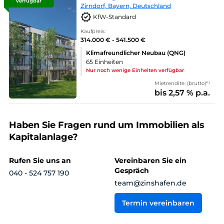
verfügbar
Zirndorf, Bayern, Deutschland
KfW-Standard
Kaufpreis:
314.000 € - 541.500 €
Klimafreundlicher Neubau (QNG)
65 Einheiten
Nur noch wenige Einheiten verfügbar
Mietrendite: (brutto)*¹
bis 2,57 % p.a.
Haben Sie Fragen rund um Immobilien als
Kapitalanlage?
Rufen Sie uns an
Vereinbaren Sie ein
Gespräch
040 - 524 757 190
team@zinshafen.de
Termin vereinbaren