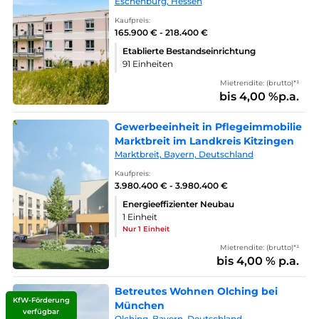
Eschenburg, Hessen
Kaufpreis:
165.900 € - 218.400 €
Etablierte Bestandseinrichtung
91 Einheiten
Mietrendite: (brutto)*¹
bis 4,00 %p.a.
Gewerbeeinheit in Pflegeimmobilie
Marktbreit im Landkreis Kitzingen
Marktbreit, Bayern, Deutschland
Kaufpreis:
3.980.400 € - 3.980.400 €
Energieeffizienter Neubau
1 Einheit
Nur 1 Einheit
Mietrendite: (brutto)*¹
bis 4,00 % p.a.
Betreutes Wohnen Olching bei
KfW-Förderung
München
verfügbar
Olching, Bayern, Deutschland