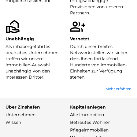
mögliche Risiken auf.
erfolgsabhängige
Provisionen von unseren
Partnern.
Unabhängig
Vernetzt
Als inhabergeführtes
Durch unser breites
deutsches Unternehmen
Netzwerk stellen wir sicher,
treffen wir unsere
dass Ihnen fortlaufend
Immobilien-Auswahl
Hunderte von Immobilien-
unabhängig von den
Einheiten zur Verfügung
Interessen Dritter.
stehen.
Mehr erfahren
Über Zinshafen
Kapital anlegen
Unternehmen
Alle Immobilien
Wissen
Betreutes Wohnen
Pflegeimmobilien