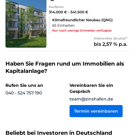
Kaufpreis:
314.000 € - 541.500 €
Klimafreundlicher Neubau (QNG)
65 Einheiten
Nur noch wenige Einheiten verfügbar
Mietrendite: (brutto)*¹
bis 2,57 % p.a.
Haben Sie Fragen rund um Immobilien als
Kapitalanlage?
Rufen Sie uns an
Vereinbaren Sie ein
Gespräch
040 - 524 757 190
team@zinshafen.de
Termin vereinbaren
Beliebt bei Investoren in Deutschland