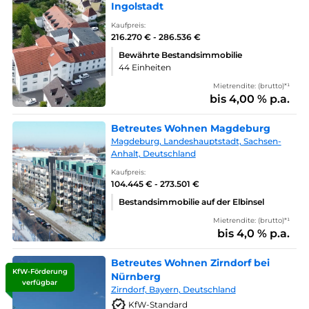
Ingolstadt
Kaufpreis:
216.270 € - 286.536 €
Bewährte Bestandsimmobilie
44 Einheiten
Mietrendite: (brutto)*¹
bis 4,00 % p.a.
Betreutes Wohnen Magdeburg
Magdeburg, Landeshauptstadt, Sachsen-
Anhalt, Deutschland
Kaufpreis:
104.445 € - 273.501 €
Bestandsimmobilie auf der Elbinsel
Mietrendite: (brutto)*¹
bis 4,0 % p.a.
Betreutes Wohnen Zirndorf bei
KfW-Förderung
Nürnberg
verfügbar
Zirndorf, Bayern, Deutschland
KfW-Standard