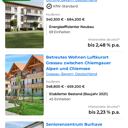
KfW-Standard
Kaufpreis:
340.300 € - 684.200 €
Energieeffizienter Neubau
69 Einheiten
Mietrendite: (brutto)*¹
bis 2,48 % p.a.
Betreutes Wohnen Luftkurort
Grassau zwischen Chiemgauer
Alpen und Chiemsee
Grassau, Bayern, Deutschland
Kaufpreis:
348.800 € - 659.200 €
Etablierter Bestand (Baujahr 2021)
45 Einheiten
Mietrendite: (brutto)*¹
bis 2,23 % p.a.
Seniorenzentrum Burhave