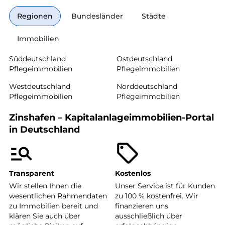
Regionen
Bundesländer
Städte
Immobilien
Süddeutschland
Ostdeutschland
Pflegeimmobilien
Pflegeimmobilien
Westdeutschland
Norddeutschland
Pflegeimmobilien
Pflegeimmobilien
Zinshafen – Kapitalanlageimmobilien-Portal
in Deutschland
Transparent
Kostenlos
Wir stellen Ihnen die
Unser Service ist für Kunden
wesentlichen Rahmendaten
zu 100 % kostenfrei. Wir
zu Immobilien bereit und
finanzieren uns
klären Sie auch über
ausschließlich über