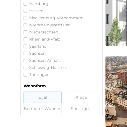
Hamburg
Hessen
Mecklenburg-Vorpommern
Nordrhein-Westfalen
Niedersachsen
Rheinland-Pfalz
Saarland
Sachsen
Sachsen-Anhalt
Schleswig-Holstein
Thüringen
Wohnform
Egal
Pflege
Betreutes Wohnen
Sonstiges