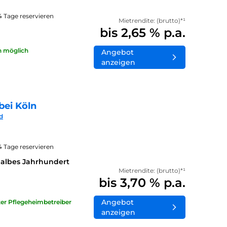
14 Tage reservieren
Mietrendite: (brutto)*¹
bis 2,65 % p.a.
n möglich
Angebot
anzeigen
bei Köln
d
14 Tage reservieren
halbes Jahrhundert
Mietrendite: (brutto)*¹
bis 3,70 % p.a.
Angebot
ater Pflegeheimbetreiber
anzeigen