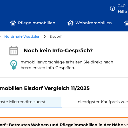
040 -
Hilf
Pflegeimmobilien
Wohnimmobilien
Nordrhein-Westfalen
Elsdorf
Noch kein Info-Gespräch?
Immobilienvorschläge erhalten Sie direkt nach
Ihrem ersten Info-Gespräch.
obilien Elsdorf Vergleich 11/2025
hste Mietrendite zuerst
niedrigster Kaufpreis zue
dorf : Betreutes Wohnen und Pflegeimmobilien in der Nähe
vo