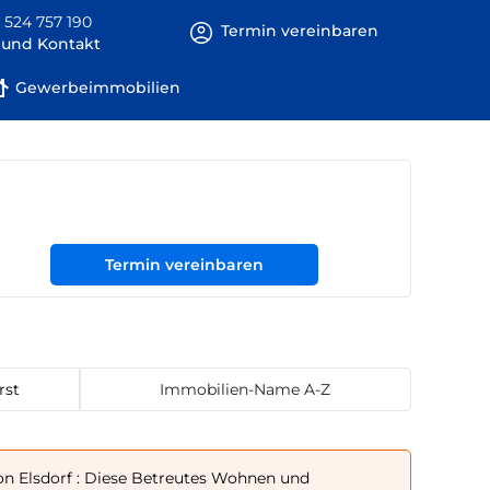
 524 757 190
Termin vereinbaren
e und Kontakt
Gewerbeimmobilien
Termin vereinbaren
rst
Immobilien-Name A-Z
n Elsdorf : Diese Betreutes Wohnen und