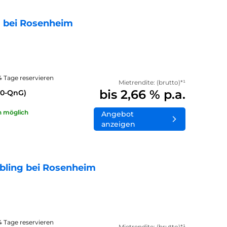
 bei Rosenheim
14 Tage reservieren
Mietrendite: (brutto)*¹
bis 2,66 % p.a.
40-QnG)
n möglich
Angebot
anzeigen
bling bei Rosenheim
14 Tage reservieren
Mietrendite: (brutto)*¹