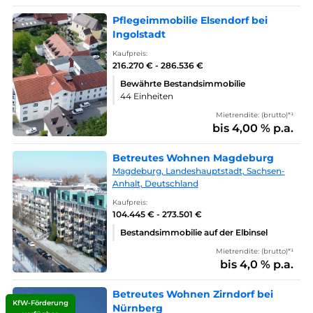
Pflegeimmobilie Elsendorf bei
Ingolstadt
Kaufpreis:
216.270 € - 286.536 €
Bewährte Bestandsimmobilie
44 Einheiten
Mietrendite: (brutto)*¹
bis 4,00 % p.a.
Betreutes Wohnen Magdeburg
Magdeburg, Landeshauptstadt, Sachsen-
Anhalt, Deutschland
Kaufpreis:
104.445 € - 273.501 €
Bestandsimmobilie auf der Elbinsel
Mietrendite: (brutto)*¹
bis 4,0 % p.a.
Betreutes Wohnen Zirndorf bei
KfW-Förderung
Nürnberg