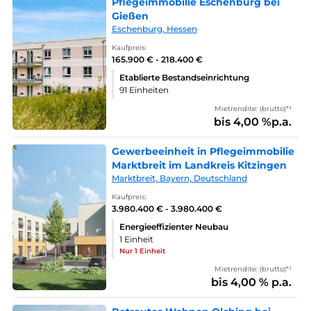
Pflegeimmobilie Eschenburg bei
Gießen
Eschenburg, Hessen
Kaufpreis:
165.900 € - 218.400 €
Etablierte Bestandseinrichtung
91 Einheiten
Mietrendite: (brutto)*¹
bis 4,00 %p.a.
Gewerbeeinheit in Pflegeimmobilie
Marktbreit im Landkreis Kitzingen
Marktbreit, Bayern, Deutschland
Kaufpreis:
3.980.400 € - 3.980.400 €
Energieeffizienter Neubau
1 Einheit
Nur 1 Einheit
Mietrendite: (brutto)*¹
bis 4,00 % p.a.