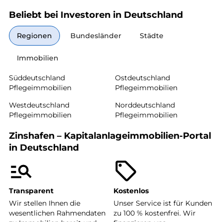
Beliebt bei Investoren in Deutschland
Regionen
Bundesländer
Städte
Immobilien
Süddeutschland
Ostdeutschland
Pflegeimmobilien
Pflegeimmobilien
Westdeutschland
Norddeutschland
Pflegeimmobilien
Pflegeimmobilien
Zinshafen – Kapitalanlageimmobilien-Portal
in Deutschland
Transparent
Kostenlos
Wir stellen Ihnen die
Unser Service ist für Kunden
wesentlichen Rahmendaten
zu 100 % kostenfrei. Wir