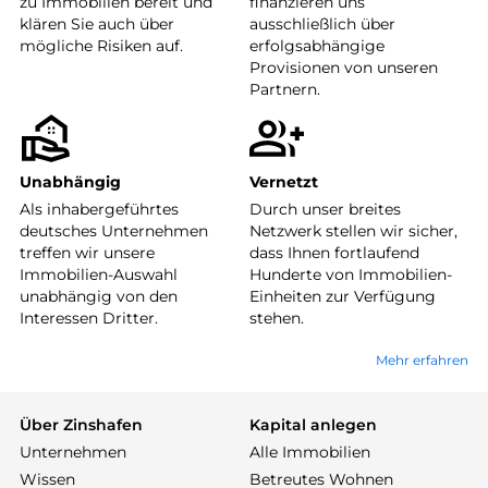
zu Immobilien bereit und
finanzieren uns
klären Sie auch über
ausschließlich über
mögliche Risiken auf.
erfolgsabhängige
Provisionen von unseren
Partnern.
Unabhängig
Vernetzt
Als inhabergeführtes
Durch unser breites
deutsches Unternehmen
Netzwerk stellen wir sicher,
treffen wir unsere
dass Ihnen fortlaufend
Immobilien-Auswahl
Hunderte von Immobilien-
unabhängig von den
Einheiten zur Verfügung
Interessen Dritter.
stehen.
Mehr erfahren
Über Zinshafen
Kapital anlegen
Unternehmen
Alle Immobilien
Wissen
Betreutes Wohnen