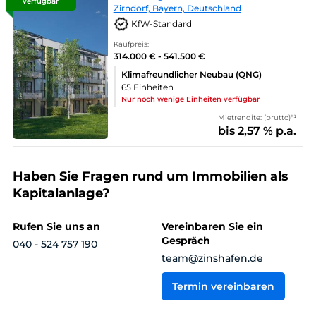
verfügbar
Zirndorf, Bayern, Deutschland
KfW-Standard
Kaufpreis:
314.000 € - 541.500 €
Klimafreundlicher Neubau (QNG)
65 Einheiten
Nur noch wenige Einheiten verfügbar
Mietrendite: (brutto)*¹
bis 2,57 % p.a.
Haben Sie Fragen rund um Immobilien als
Kapitalanlage?
Rufen Sie uns an
Vereinbaren Sie ein
Gespräch
040 - 524 757 190
team@zinshafen.de
Termin vereinbaren