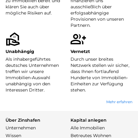
zu Immobilien bereit und
finanzieren uns
klären Sie auch über
ausschließlich über
mögliche Risiken auf.
erfolgsabhängige
Provisionen von unseren
Partnern.
Unabhängig
Vernetzt
Als inhabergeführtes
Durch unser breites
deutsches Unternehmen
Netzwerk stellen wir sicher,
treffen wir unsere
dass Ihnen fortlaufend
Immobilien-Auswahl
Hunderte von Immobilien-
unabhängig von den
Einheiten zur Verfügung
Interessen Dritter.
stehen.
Mehr erfahren
Über Zinshafen
Kapital anlegen
Unternehmen
Alle Immobilien
Wissen
Betreutes Wohnen