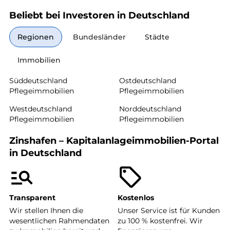
Beliebt bei Investoren in Deutschland
Regionen
Bundesländer
Städte
Immobilien
Süddeutschland
Ostdeutschland
Pflegeimmobilien
Pflegeimmobilien
Westdeutschland
Norddeutschland
Pflegeimmobilien
Pflegeimmobilien
Zinshafen – Kapitalanlageimmobilien-Portal
in Deutschland
Transparent
Kostenlos
Wir stellen Ihnen die
Unser Service ist für Kunden
wesentlichen Rahmendaten
zu 100 % kostenfrei. Wir