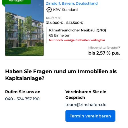
verfügbar
Zirndorf, Bayern, Deutschland
KfW-Standard
Kaufpreis:
314.000 € - 541.500 €
Klimafreundlicher Neubau (QNG)
65 Einheiten
Nur noch wenige Einheiten verfügbar
Mietrendite: (brutto)*¹
bis 2,57 % p.a.
Haben Sie Fragen rund um Immobilien als
Kapitalanlage?
Rufen Sie uns an
Vereinbaren Sie ein
Gespräch
040 - 524 757 190
team@zinshafen.de
Termin vereinbaren