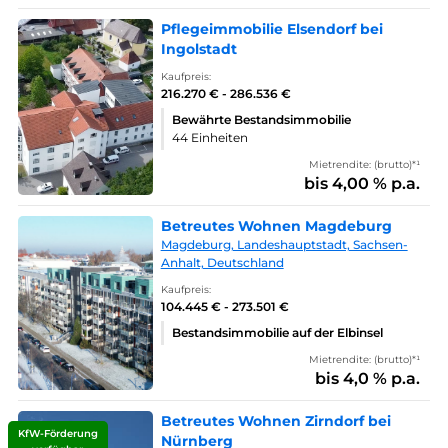
Pflegeimmobilie Elsendorf bei
Ingolstadt
Kaufpreis:
216.270 € - 286.536 €
Bewährte Bestandsimmobilie
44 Einheiten
Mietrendite: (brutto)*¹
bis 4,00 % p.a.
Betreutes Wohnen Magdeburg
Magdeburg, Landeshauptstadt, Sachsen-
Anhalt, Deutschland
Kaufpreis:
104.445 € - 273.501 €
Bestandsimmobilie auf der Elbinsel
Mietrendite: (brutto)*¹
bis 4,0 % p.a.
Betreutes Wohnen Zirndorf bei
KfW-Förderung
Nürnberg