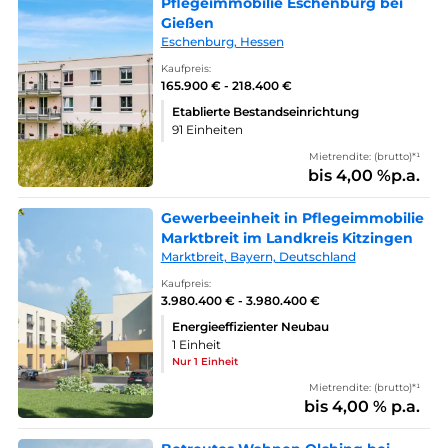
Pflegeimmobilie Eschenburg bei
Gießen
Eschenburg, Hessen
Kaufpreis:
165.900 € - 218.400 €
Etablierte Bestandseinrichtung
91 Einheiten
Mietrendite: (brutto)*¹
bis 4,00 %p.a.
Gewerbeeinheit in Pflegeimmobilie
Marktbreit im Landkreis Kitzingen
Marktbreit, Bayern, Deutschland
Kaufpreis:
3.980.400 € - 3.980.400 €
Energieeffizienter Neubau
1 Einheit
Nur 1 Einheit
Mietrendite: (brutto)*¹
bis 4,00 % p.a.