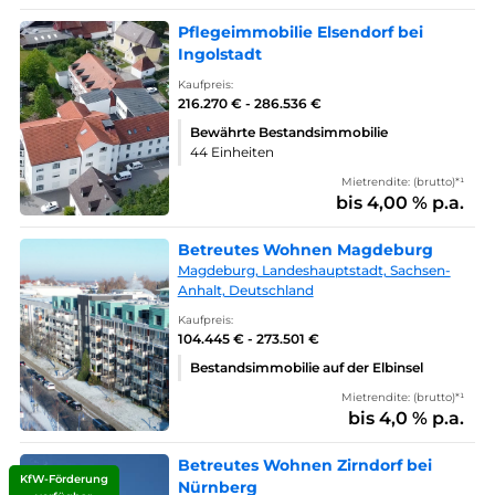
Pflegeimmobilie Elsendorf bei
Ingolstadt
Kaufpreis:
216.270 € - 286.536 €
Bewährte Bestandsimmobilie
44 Einheiten
Mietrendite: (brutto)*¹
bis 4,00 % p.a.
Betreutes Wohnen Magdeburg
Magdeburg, Landeshauptstadt, Sachsen-
Anhalt, Deutschland
Kaufpreis:
104.445 € - 273.501 €
Bestandsimmobilie auf der Elbinsel
Mietrendite: (brutto)*¹
bis 4,0 % p.a.
Betreutes Wohnen Zirndorf bei
KfW-Förderung
Nürnberg