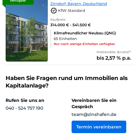
verfügbar
Zirndorf, Bayern, Deutschland
KfW-Standard
Kaufpreis:
314.000 € - 541.500 €
Klimafreundlicher Neubau (QNG)
65 Einheiten
Nur noch wenige Einheiten verfügbar
Mietrendite: (brutto)*¹
bis 2,57 % p.a.
Haben Sie Fragen rund um Immobilien als
Kapitalanlage?
Rufen Sie uns an
Vereinbaren Sie ein
Gespräch
040 - 524 757 190
team@zinshafen.de
Termin vereinbaren