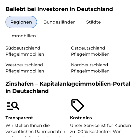
Beliebt bei Investoren in Deutschland
Regionen
Bundesländer
Städte
Immobilien
Süddeutschland
Ostdeutschland
Pflegeimmobilien
Pflegeimmobilien
Westdeutschland
Norddeutschland
Pflegeimmobilien
Pflegeimmobilien
Zinshafen – Kapitalanlageimmobilien-Portal
in Deutschland
Transparent
Kostenlos
Wir stellen Ihnen die
Unser Service ist für Kunden
wesentlichen Rahmendaten
zu 100 % kostenfrei. Wir