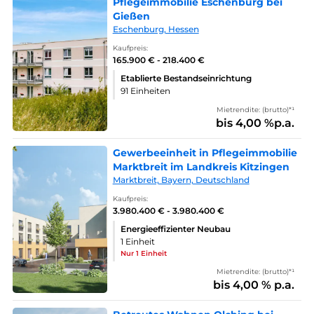
Pflegeimmobilie Eschenburg bei
Gießen
Eschenburg, Hessen
Kaufpreis:
165.900 € - 218.400 €
Etablierte Bestandseinrichtung
91 Einheiten
Mietrendite: (brutto)*¹
bis 4,00 %p.a.
Gewerbeeinheit in Pflegeimmobilie
Marktbreit im Landkreis Kitzingen
Marktbreit, Bayern, Deutschland
Kaufpreis:
3.980.400 € - 3.980.400 €
Energieeffizienter Neubau
1 Einheit
Nur 1 Einheit
Mietrendite: (brutto)*¹
bis 4,00 % p.a.