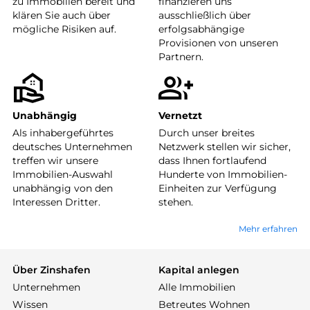
zu Immobilien bereit und
finanzieren uns
klären Sie auch über
ausschließlich über
mögliche Risiken auf.
erfolgsabhängige
Provisionen von unseren
Partnern.
Unabhängig
Vernetzt
Als inhabergeführtes
Durch unser breites
deutsches Unternehmen
Netzwerk stellen wir sicher,
treffen wir unsere
dass Ihnen fortlaufend
Immobilien-Auswahl
Hunderte von Immobilien-
unabhängig von den
Einheiten zur Verfügung
Interessen Dritter.
stehen.
Mehr erfahren
Über Zinshafen
Kapital anlegen
Unternehmen
Alle Immobilien
Wissen
Betreutes Wohnen