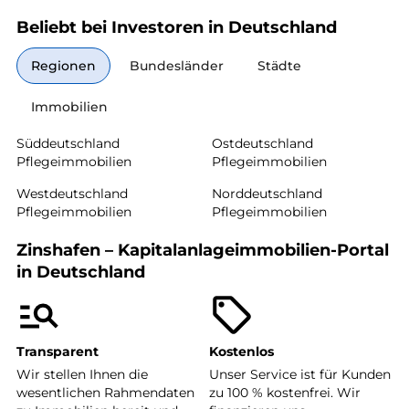
Beliebt bei Investoren in Deutschland
Regionen
Bundesländer
Städte
Immobilien
Süddeutschland
Ostdeutschland
Pflegeimmobilien
Pflegeimmobilien
Westdeutschland
Norddeutschland
Pflegeimmobilien
Pflegeimmobilien
Zinshafen – Kapitalanlageimmobilien-Portal
in Deutschland
Transparent
Kostenlos
Wir stellen Ihnen die
Unser Service ist für Kunden
wesentlichen Rahmendaten
zu 100 % kostenfrei. Wir