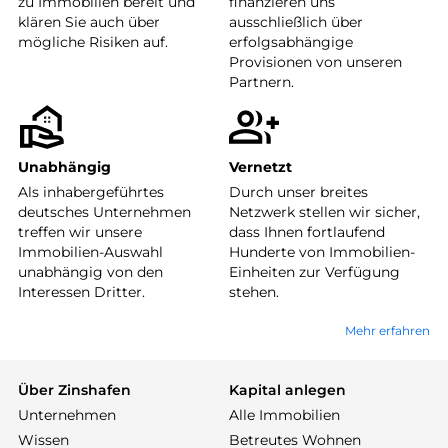
zu Immobilien bereit und
finanzieren uns
klären Sie auch über
ausschließlich über
mögliche Risiken auf.
erfolgsabhängige
Provisionen von unseren
Partnern.
Unabhängig
Vernetzt
Als inhabergeführtes
Durch unser breites
deutsches Unternehmen
Netzwerk stellen wir sicher,
treffen wir unsere
dass Ihnen fortlaufend
Immobilien-Auswahl
Hunderte von Immobilien-
unabhängig von den
Einheiten zur Verfügung
Interessen Dritter.
stehen.
Mehr erfahren
Über Zinshafen
Kapital anlegen
Unternehmen
Alle Immobilien
Wissen
Betreutes Wohnen