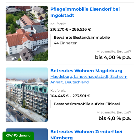
Pflegeimmobilie Elsendorf bei
Ingolstadt
Kaufpreis:
216.270 € - 286.536 €
Bewährte Bestandsimmobilie
44 Einheiten
Mietrendite: (brutto)*¹
bis 4,00 % p.a.
Betreutes Wohnen Magdeburg
Magdeburg, Landeshauptstadt, Sachsen-
Anhalt, Deutschland
Kaufpreis:
104.445 € - 273.501 €
Bestandsimmobilie auf der Elbinsel
Mietrendite: (brutto)*¹
bis 4,0 % p.a.
Betreutes Wohnen Zirndorf bei
KfW-Förderung
Nürnberg