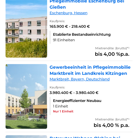
Pflegeimmobilie Eschenburg bei
Gießen
Eschenburg, Hessen
Kaufpreis:
165.900 € - 218.400 €
Etablierte Bestandseinrichtung
91 Einheiten
Mietrendite: (brutto)*¹
bis 4,00 %p.a.
Gewerbeeinheit in Pflegeimmobilie
Marktbreit im Landkreis Kitzingen
Marktbreit, Bayern, Deutschland
Kaufpreis:
3.980.400 € - 3.980.400 €
Energieeffizienter Neubau
1 Einheit
Nur 1 Einheit
Mietrendite: (brutto)*¹
bis 4,00 % p.a.