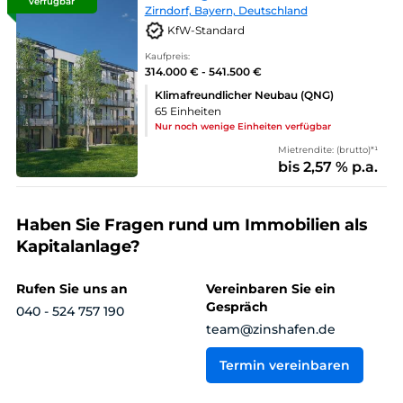
verfügbar
Zirndorf, Bayern, Deutschland
KfW-Standard
Kaufpreis:
314.000 € - 541.500 €
Klimafreundlicher Neubau (QNG)
65 Einheiten
Nur noch wenige Einheiten verfügbar
Mietrendite: (brutto)*¹
bis 2,57 % p.a.
Haben Sie Fragen rund um Immobilien als
Kapitalanlage?
Rufen Sie uns an
Vereinbaren Sie ein
Gespräch
040 - 524 757 190
team@zinshafen.de
Termin vereinbaren