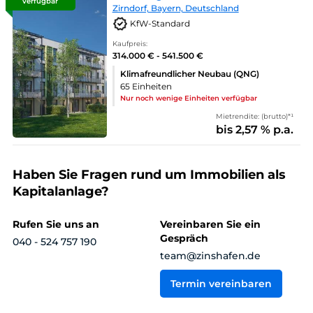
verfügbar
Zirndorf, Bayern, Deutschland
KfW-Standard
Kaufpreis:
314.000 € - 541.500 €
Klimafreundlicher Neubau (QNG)
65 Einheiten
Nur noch wenige Einheiten verfügbar
Mietrendite: (brutto)*¹
bis 2,57 % p.a.
Haben Sie Fragen rund um Immobilien als
Kapitalanlage?
Rufen Sie uns an
Vereinbaren Sie ein
Gespräch
040 - 524 757 190
team@zinshafen.de
Termin vereinbaren