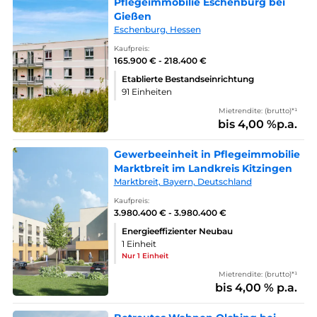
Pflegeimmobilie Eschenburg bei
Gießen
Eschenburg, Hessen
Kaufpreis:
165.900 € - 218.400 €
Etablierte Bestandseinrichtung
91 Einheiten
Mietrendite: (brutto)*¹
bis 4,00 %p.a.
Gewerbeeinheit in Pflegeimmobilie
Marktbreit im Landkreis Kitzingen
Marktbreit, Bayern, Deutschland
Kaufpreis:
3.980.400 € - 3.980.400 €
Energieeffizienter Neubau
1 Einheit
Nur 1 Einheit
Mietrendite: (brutto)*¹
bis 4,00 % p.a.