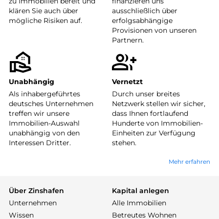
zu Immobilien bereit und
finanzieren uns
klären Sie auch über
ausschließlich über
mögliche Risiken auf.
erfolgsabhängige
Provisionen von unseren
Partnern.
Unabhängig
Vernetzt
Als inhabergeführtes
Durch unser breites
deutsches Unternehmen
Netzwerk stellen wir sicher,
treffen wir unsere
dass Ihnen fortlaufend
Immobilien-Auswahl
Hunderte von Immobilien-
unabhängig von den
Einheiten zur Verfügung
Interessen Dritter.
stehen.
Mehr erfahren
Über Zinshafen
Kapital anlegen
Unternehmen
Alle Immobilien
Wissen
Betreutes Wohnen