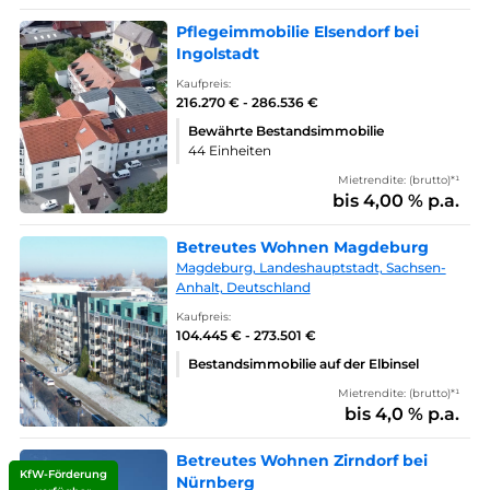
Pflegeimmobilie Elsendorf bei
Ingolstadt
Kaufpreis:
216.270 € - 286.536 €
Bewährte Bestandsimmobilie
44 Einheiten
Mietrendite: (brutto)*¹
bis 4,00 % p.a.
Betreutes Wohnen Magdeburg
Magdeburg, Landeshauptstadt, Sachsen-
Anhalt, Deutschland
Kaufpreis:
104.445 € - 273.501 €
Bestandsimmobilie auf der Elbinsel
Mietrendite: (brutto)*¹
bis 4,0 % p.a.
Betreutes Wohnen Zirndorf bei
KfW-Förderung
Nürnberg