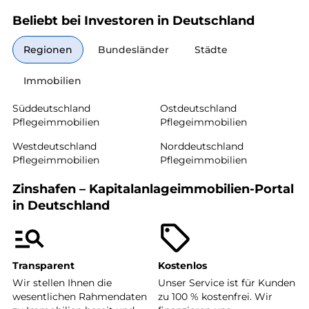
Beliebt bei Investoren in Deutschland
Regionen
Bundesländer
Städte
Immobilien
Süddeutschland
Ostdeutschland
Pflegeimmobilien
Pflegeimmobilien
Westdeutschland
Norddeutschland
Pflegeimmobilien
Pflegeimmobilien
Zinshafen – Kapitalanlageimmobilien-Portal
in Deutschland
Transparent
Kostenlos
Wir stellen Ihnen die
Unser Service ist für Kunden
wesentlichen Rahmendaten
zu 100 % kostenfrei. Wir