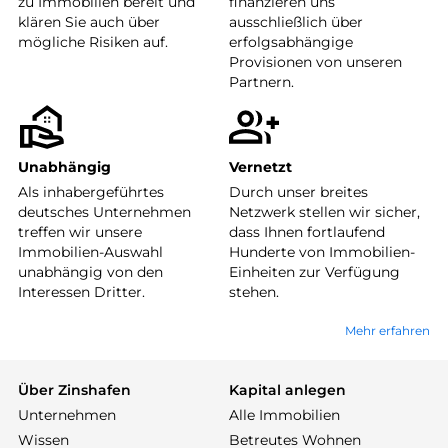
zu Immobilien bereit und
finanzieren uns
klären Sie auch über
ausschließlich über
mögliche Risiken auf.
erfolgsabhängige
Provisionen von unseren
Partnern.
Unabhängig
Vernetzt
Als inhabergeführtes
Durch unser breites
deutsches Unternehmen
Netzwerk stellen wir sicher,
treffen wir unsere
dass Ihnen fortlaufend
Immobilien-Auswahl
Hunderte von Immobilien-
unabhängig von den
Einheiten zur Verfügung
Interessen Dritter.
stehen.
Mehr erfahren
Über Zinshafen
Kapital anlegen
Unternehmen
Alle Immobilien
Wissen
Betreutes Wohnen