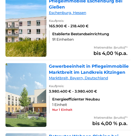
Pflegeimmobilie Eschenburg bei
Gießen
Eschenburg, Hessen
Kaufpreis:
165.900 € - 218.400 €
Etablierte Bestandseinrichtung
91 Einheiten
Mietrendite: (brutto)*¹
bis 4,00 %p.a.
Gewerbeeinheit in Pflegeimmobilie
Marktbreit im Landkreis Kitzingen
Marktbreit, Bayern, Deutschland
Kaufpreis:
3.980.400 € - 3.980.400 €
Energieeffizienter Neubau
1 Einheit
Nur 1 Einheit
Mietrendite: (brutto)*¹
bis 4,00 % p.a.