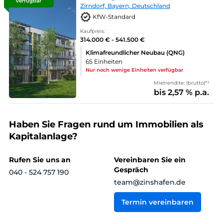
verfügbar
Zirndorf, Bayern, Deutschland
KfW-Standard
Kaufpreis:
314.000 € - 541.500 €
Klimafreundlicher Neubau (QNG)
65 Einheiten
Nur noch wenige Einheiten verfügbar
Mietrendite: (brutto)*¹
bis 2,57 % p.a.
Haben Sie Fragen rund um Immobilien als
Kapitalanlage?
Rufen Sie uns an
Vereinbaren Sie ein
Gespräch
040 - 524 757 190
team@zinshafen.de
Termin vereinbaren