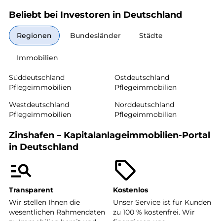
Beliebt bei Investoren in Deutschland
Regionen
Bundesländer
Städte
Immobilien
Süddeutschland
Ostdeutschland
Pflegeimmobilien
Pflegeimmobilien
Westdeutschland
Norddeutschland
Pflegeimmobilien
Pflegeimmobilien
Zinshafen – Kapitalanlageimmobilien-Portal
in Deutschland
Transparent
Kostenlos
Wir stellen Ihnen die
Unser Service ist für Kunden
wesentlichen Rahmendaten
zu 100 % kostenfrei. Wir