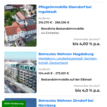
Pflegeimmobilie Elsendorf bei
Ingolstadt
Kaufpreis:
216.270 € - 286.536 €
Bewährte Bestandsimmobilie
44 Einheiten
Mietrendite: (brutto)*¹
bis 4,00 % p.a.
Betreutes Wohnen Magdeburg
Magdeburg, Landeshauptstadt, Sachsen-
Anhalt, Deutschland
Kaufpreis:
104.445 € - 273.501 €
Bestandsimmobilie auf der Elbinsel
Mietrendite: (brutto)*¹
bis 4,0 % p.a.
Betreutes Wohnen Zirndorf bei
KfW-Förderung
Nürnberg