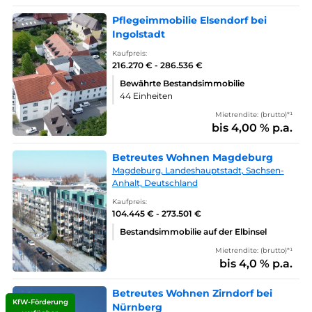
Pflegeimmobilie Elsendorf bei
Ingolstadt
Kaufpreis:
216.270 € - 286.536 €
Bewährte Bestandsimmobilie
44 Einheiten
Mietrendite: (brutto)*¹
bis 4,00 % p.a.
Betreutes Wohnen Magdeburg
Magdeburg, Landeshauptstadt, Sachsen-
Anhalt, Deutschland
Kaufpreis:
104.445 € - 273.501 €
Bestandsimmobilie auf der Elbinsel
Mietrendite: (brutto)*¹
bis 4,0 % p.a.
Betreutes Wohnen Zirndorf bei
KfW-Förderung
Nürnberg