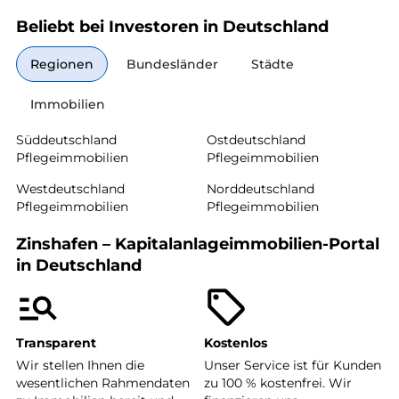
Beliebt bei Investoren in Deutschland
Regionen
Bundesländer
Städte
Immobilien
Süddeutschland
Ostdeutschland
Pflegeimmobilien
Pflegeimmobilien
Westdeutschland
Norddeutschland
Pflegeimmobilien
Pflegeimmobilien
Zinshafen – Kapitalanlageimmobilien-Portal
in Deutschland
Transparent
Kostenlos
Wir stellen Ihnen die
Unser Service ist für Kunden
wesentlichen Rahmendaten
zu 100 % kostenfrei. Wir