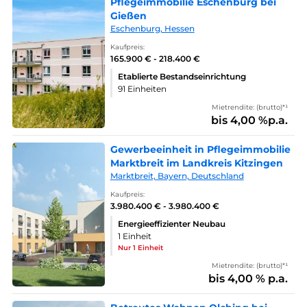
Pflegeimmobilie Eschenburg bei
Gießen
Eschenburg, Hessen
Kaufpreis:
165.900 € - 218.400 €
Etablierte Bestandseinrichtung
91 Einheiten
Mietrendite: (brutto)*¹
bis 4,00 %p.a.
Gewerbeeinheit in Pflegeimmobilie
Marktbreit im Landkreis Kitzingen
Marktbreit, Bayern, Deutschland
Kaufpreis:
3.980.400 € - 3.980.400 €
Energieeffizienter Neubau
1 Einheit
Nur 1 Einheit
Mietrendite: (brutto)*¹
bis 4,00 % p.a.