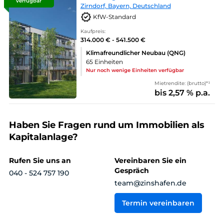
verfügbar
Zirndorf, Bayern, Deutschland
KfW-Standard
Kaufpreis:
314.000 € - 541.500 €
Klimafreundlicher Neubau (QNG)
65 Einheiten
Nur noch wenige Einheiten verfügbar
Mietrendite: (brutto)*¹
bis 2,57 % p.a.
Haben Sie Fragen rund um Immobilien als
Kapitalanlage?
Rufen Sie uns an
Vereinbaren Sie ein
Gespräch
040 - 524 757 190
team@zinshafen.de
Termin vereinbaren