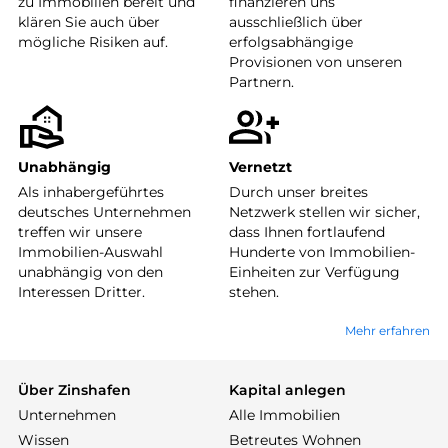
zu Immobilien bereit und
finanzieren uns
klären Sie auch über
ausschließlich über
mögliche Risiken auf.
erfolgsabhängige
Provisionen von unseren
Partnern.
Unabhängig
Vernetzt
Als inhabergeführtes
Durch unser breites
deutsches Unternehmen
Netzwerk stellen wir sicher,
treffen wir unsere
dass Ihnen fortlaufend
Immobilien-Auswahl
Hunderte von Immobilien-
unabhängig von den
Einheiten zur Verfügung
Interessen Dritter.
stehen.
Mehr erfahren
Über Zinshafen
Kapital anlegen
Unternehmen
Alle Immobilien
Wissen
Betreutes Wohnen