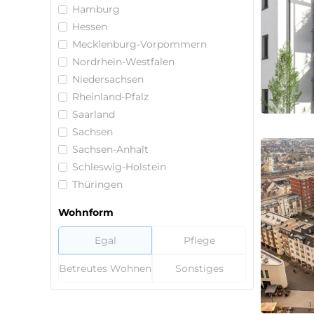
Hamburg
Hessen
Mecklenburg-Vorpommern
Nordrhein-Westfalen
Niedersachsen
Rheinland-Pfalz
Saarland
Sachsen
Sachsen-Anhalt
Schleswig-Holstein
Thüringen
Wohnform
Egal
Pflege
Betreutes Wohnen
Sonstiges