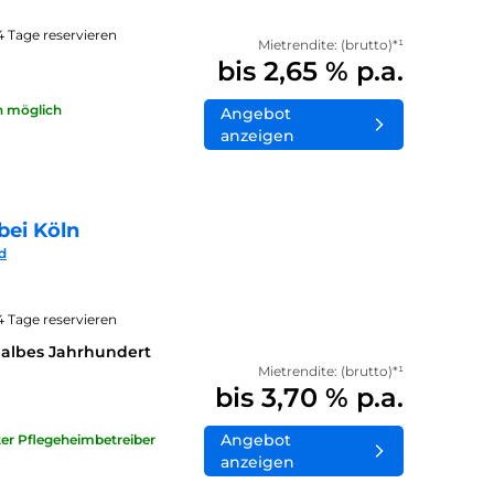
14 Tage reservieren
Mietrendite: (brutto)*¹
bis 2,65 % p.a.
n möglich
Angebot
anzeigen
bei Köln
d
14 Tage reservieren
halbes Jahrhundert
Mietrendite: (brutto)*¹
bis 3,70 % p.a.
Angebot
ater Pflegeheimbetreiber
anzeigen