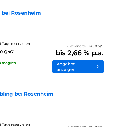
 bei Rosenheim
14 Tage reservieren
Mietrendite: (brutto)*¹
bis 2,66 % p.a.
40-QnG)
n möglich
Angebot
anzeigen
bling bei Rosenheim
14 Tage reservieren
Mietrendite: (brutto)*¹