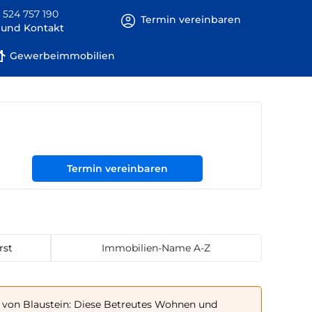
 524 757 190
Termin vereinbaren
e und Kontakt
Gewerbeimmobilien
Termin vereinbaren
rst
Immobilien-Name A-Z
von Blaustein: Diese Betreutes Wohnen und