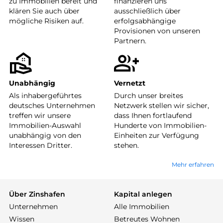
zu Immobilien bereit und
finanzieren uns
klären Sie auch über
ausschließlich über
mögliche Risiken auf.
erfolgsabhängige
Provisionen von unseren
Partnern.
Unabhängig
Vernetzt
Als inhabergeführtes
Durch unser breites
deutsches Unternehmen
Netzwerk stellen wir sicher,
treffen wir unsere
dass Ihnen fortlaufend
Immobilien-Auswahl
Hunderte von Immobilien-
unabhängig von den
Einheiten zur Verfügung
Interessen Dritter.
stehen.
Mehr erfahren
Über Zinshafen
Kapital anlegen
Unternehmen
Alle Immobilien
Wissen
Betreutes Wohnen