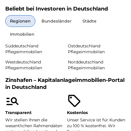
Beliebt bei Investoren in Deutschland
Regionen
Bundesländer
Städte
Immobilien
Süddeutschland
Ostdeutschland
Pflegeimmobilien
Pflegeimmobilien
Westdeutschland
Norddeutschland
Pflegeimmobilien
Pflegeimmobilien
Zinshafen – Kapitalanlageimmobilien-Portal
in Deutschland
Transparent
Kostenlos
Wir stellen Ihnen die
Unser Service ist für Kunden
wesentlichen Rahmendaten
zu 100 % kostenfrei. Wir