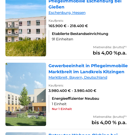
Pflegeimmobilie Eschenburg bei
Gießen
Eschenburg, Hessen
Kaufpreis:
165.900 € - 218.400 €
Etablierte Bestandseinrichtung
91 Einheiten
Mietrendite: (brutto)*¹
bis 4,00 %p.a.
Gewerbeeinheit in Pflegeimmobilie
Marktbreit im Landkreis Kitzingen
Marktbreit, Bayern, Deutschland
Kaufpreis:
3.980.400 € - 3.980.400 €
Energieeffizienter Neubau
1 Einheit
Nur 1 Einheit
Mietrendite: (brutto)*¹
bis 4,00 % p.a.