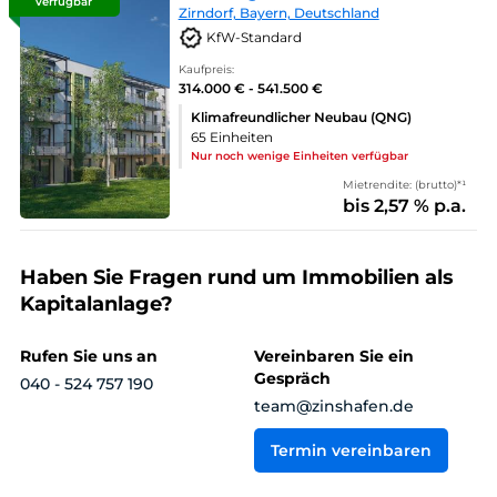
verfügbar
Zirndorf, Bayern, Deutschland
KfW-Standard
Kaufpreis:
314.000 € - 541.500 €
Klimafreundlicher Neubau (QNG)
65 Einheiten
Nur noch wenige Einheiten verfügbar
Mietrendite: (brutto)*¹
bis 2,57 % p.a.
Haben Sie Fragen rund um Immobilien als
Kapitalanlage?
Rufen Sie uns an
Vereinbaren Sie ein
Gespräch
040 - 524 757 190
team@zinshafen.de
Termin vereinbaren