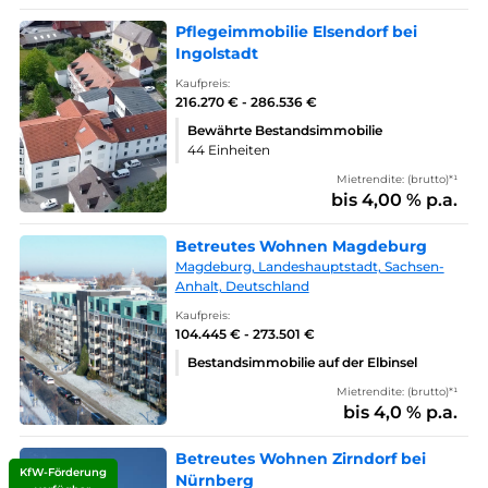
Pflegeimmobilie Elsendorf bei
Ingolstadt
Kaufpreis:
216.270 € - 286.536 €
Bewährte Bestandsimmobilie
44 Einheiten
Mietrendite: (brutto)*¹
bis 4,00 % p.a.
Betreutes Wohnen Magdeburg
Magdeburg, Landeshauptstadt, Sachsen-
Anhalt, Deutschland
Kaufpreis:
104.445 € - 273.501 €
Bestandsimmobilie auf der Elbinsel
Mietrendite: (brutto)*¹
bis 4,0 % p.a.
Betreutes Wohnen Zirndorf bei
KfW-Förderung
Nürnberg