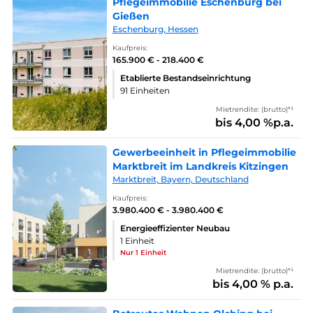
Pflegeimmobilie Eschenburg bei
Gießen
Eschenburg, Hessen
Kaufpreis:
165.900 € - 218.400 €
Etablierte Bestandseinrichtung
91 Einheiten
Mietrendite: (brutto)*¹
bis 4,00 %p.a.
Gewerbeeinheit in Pflegeimmobilie
Marktbreit im Landkreis Kitzingen
Marktbreit, Bayern, Deutschland
Kaufpreis:
3.980.400 € - 3.980.400 €
Energieeffizienter Neubau
1 Einheit
Nur 1 Einheit
Mietrendite: (brutto)*¹
bis 4,00 % p.a.