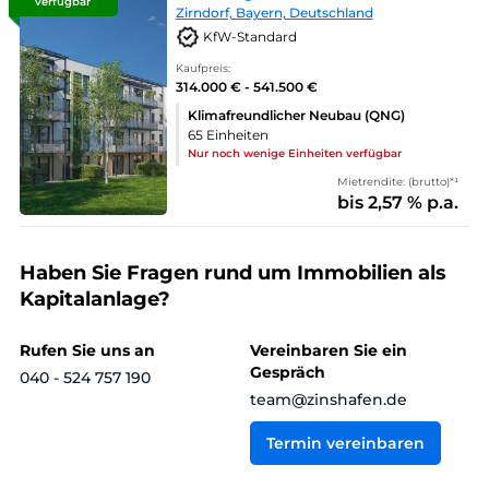
verfügbar
Zirndorf, Bayern, Deutschland
KfW-Standard
Kaufpreis:
314.000 € - 541.500 €
Klimafreundlicher Neubau (QNG)
65 Einheiten
Nur noch wenige Einheiten verfügbar
Mietrendite: (brutto)*¹
bis 2,57 % p.a.
Haben Sie Fragen rund um Immobilien als
Kapitalanlage?
Rufen Sie uns an
Vereinbaren Sie ein
Gespräch
040 - 524 757 190
team@zinshafen.de
Termin vereinbaren