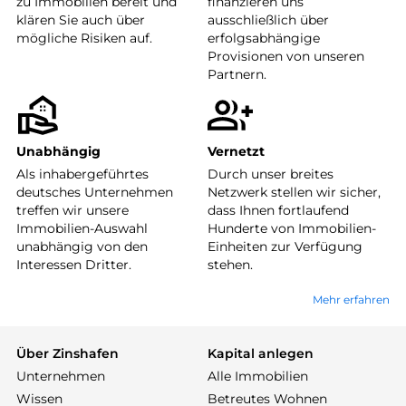
zu Immobilien bereit und
finanzieren uns
klären Sie auch über
ausschließlich über
mögliche Risiken auf.
erfolgsabhängige
Provisionen von unseren
Partnern.
Unabhängig
Vernetzt
Als inhabergeführtes
Durch unser breites
deutsches Unternehmen
Netzwerk stellen wir sicher,
treffen wir unsere
dass Ihnen fortlaufend
Immobilien-Auswahl
Hunderte von Immobilien-
unabhängig von den
Einheiten zur Verfügung
Interessen Dritter.
stehen.
Mehr erfahren
Über Zinshafen
Kapital anlegen
Unternehmen
Alle Immobilien
Wissen
Betreutes Wohnen