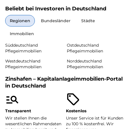
Beliebt bei Investoren in Deutschland
Regionen
Bundesländer
Städte
Immobilien
Süddeutschland
Ostdeutschland
Pflegeimmobilien
Pflegeimmobilien
Westdeutschland
Norddeutschland
Pflegeimmobilien
Pflegeimmobilien
Zinshafen – Kapitalanlageimmobilien-Portal
in Deutschland
Transparent
Kostenlos
Wir stellen Ihnen die
Unser Service ist für Kunden
wesentlichen Rahmendaten
zu 100 % kostenfrei. Wir