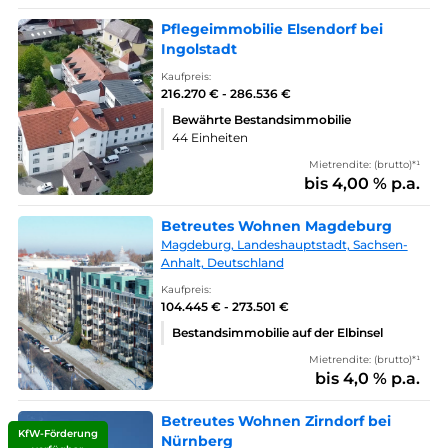
Pflegeimmobilie Elsendorf bei
Ingolstadt
Kaufpreis:
216.270 € - 286.536 €
Bewährte Bestandsimmobilie
44 Einheiten
Mietrendite: (brutto)*¹
bis 4,00 % p.a.
Betreutes Wohnen Magdeburg
Magdeburg, Landeshauptstadt, Sachsen-
Anhalt, Deutschland
Kaufpreis:
104.445 € - 273.501 €
Bestandsimmobilie auf der Elbinsel
Mietrendite: (brutto)*¹
bis 4,0 % p.a.
Betreutes Wohnen Zirndorf bei
KfW-Förderung
Nürnberg