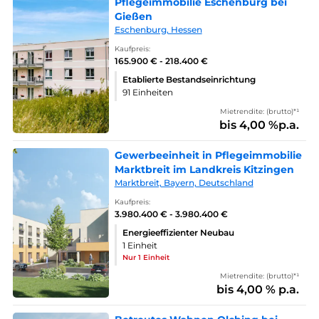
Pflegeimmobilie Eschenburg bei
Gießen
Eschenburg, Hessen
Kaufpreis:
165.900 € - 218.400 €
Etablierte Bestandseinrichtung
91 Einheiten
Mietrendite: (brutto)*¹
bis 4,00 %p.a.
Gewerbeeinheit in Pflegeimmobilie
Marktbreit im Landkreis Kitzingen
Marktbreit, Bayern, Deutschland
Kaufpreis:
3.980.400 € - 3.980.400 €
Energieeffizienter Neubau
1 Einheit
Nur 1 Einheit
Mietrendite: (brutto)*¹
bis 4,00 % p.a.