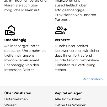
zu Immobilien bereit und
finanzieren uns
klären Sie auch über
ausschließlich über
mögliche Risiken auf.
erfolgsabhängige
Provisionen von unseren
Partnern.
Unabhängig
Vernetzt
Als inhabergeführtes
Durch unser breites
deutsches Unternehmen
Netzwerk stellen wir sicher,
treffen wir unsere
dass Ihnen fortlaufend
Immobilien-Auswahl
Hunderte von Immobilien-
unabhängig von den
Einheiten zur Verfügung
Interessen Dritter.
stehen.
Mehr erfahren
Über Zinshafen
Kapital anlegen
Unternehmen
Alle Immobilien
Wissen
Betreutes Wohnen