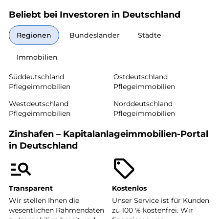
Beliebt bei Investoren in Deutschland
Regionen
Bundesländer
Städte
Immobilien
Süddeutschland
Ostdeutschland
Pflegeimmobilien
Pflegeimmobilien
Westdeutschland
Norddeutschland
Pflegeimmobilien
Pflegeimmobilien
Zinshafen – Kapitalanlageimmobilien-Portal
in Deutschland
Transparent
Kostenlos
Wir stellen Ihnen die
Unser Service ist für Kunden
wesentlichen Rahmendaten
zu 100 % kostenfrei. Wir