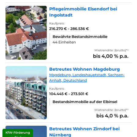
Pflegeimmobilie Elsendorf bei
Ingolstadt
Kaufpreis:
216.270 € - 286.536 €
Bewährte Bestandsimmobilie
44 Einheiten
Mietrendite: (brutto)*¹
bis 4,00 % p.a.
Betreutes Wohnen Magdeburg
Magdeburg, Landeshauptstadt, Sachsen-
Anhalt, Deutschland
Kaufpreis:
104.445 € - 273.501 €
Bestandsimmobilie auf der Elbinsel
Mietrendite: (brutto)*¹
bis 4,0 % p.a.
Betreutes Wohnen Zirndorf bei
KfW-Förderung
Nürnberg