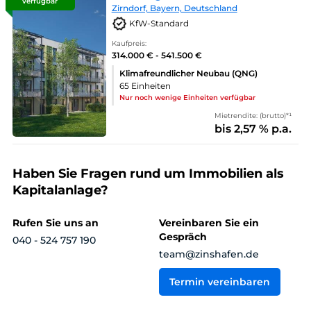
verfügbar
Zirndorf, Bayern, Deutschland
KfW-Standard
Kaufpreis:
314.000 € - 541.500 €
Klimafreundlicher Neubau (QNG)
65 Einheiten
Nur noch wenige Einheiten verfügbar
Mietrendite: (brutto)*¹
bis 2,57 % p.a.
Haben Sie Fragen rund um Immobilien als
Kapitalanlage?
Rufen Sie uns an
Vereinbaren Sie ein
Gespräch
040 - 524 757 190
team@zinshafen.de
Termin vereinbaren