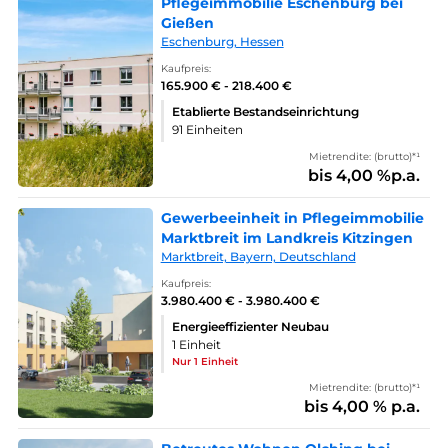
Pflegeimmobilie Eschenburg bei
Gießen
Eschenburg, Hessen
Kaufpreis:
165.900 € - 218.400 €
Etablierte Bestandseinrichtung
91 Einheiten
Mietrendite: (brutto)*¹
bis 4,00 %p.a.
Gewerbeeinheit in Pflegeimmobilie
Marktbreit im Landkreis Kitzingen
Marktbreit, Bayern, Deutschland
Kaufpreis:
3.980.400 € - 3.980.400 €
Energieeffizienter Neubau
1 Einheit
Nur 1 Einheit
Mietrendite: (brutto)*¹
bis 4,00 % p.a.