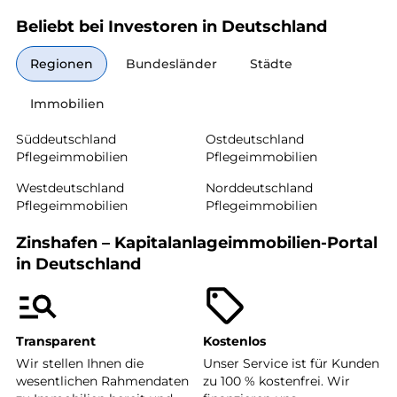
Beliebt bei Investoren in Deutschland
Regionen
Bundesländer
Städte
Immobilien
Süddeutschland
Ostdeutschland
Pflegeimmobilien
Pflegeimmobilien
Westdeutschland
Norddeutschland
Pflegeimmobilien
Pflegeimmobilien
Zinshafen – Kapitalanlageimmobilien-Portal
in Deutschland
Transparent
Kostenlos
Wir stellen Ihnen die
Unser Service ist für Kunden
wesentlichen Rahmendaten
zu 100 % kostenfrei. Wir