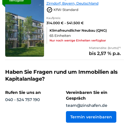
verfügbar
Zirndorf, Bayern, Deutschland
KfW-Standard
Kaufpreis:
314.000 € - 541.500 €
Klimafreundlicher Neubau (QNG)
65 Einheiten
Nur noch wenige Einheiten verfügbar
Mietrendite: (brutto)*¹
bis 2,57 % p.a.
Haben Sie Fragen rund um Immobilien als
Kapitalanlage?
Rufen Sie uns an
Vereinbaren Sie ein
Gespräch
040 - 524 757 190
team@zinshafen.de
Termin vereinbaren