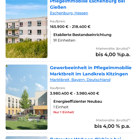
Pflegeimmobilie Eschenburg bei
Gießen
Eschenburg, Hessen
Kaufpreis:
165.900 € - 218.400 €
Etablierte Bestandseinrichtung
91 Einheiten
Mietrendite: (brutto)*¹
bis 4,00 %p.a.
Gewerbeeinheit in Pflegeimmobilie
Marktbreit im Landkreis Kitzingen
Marktbreit, Bayern, Deutschland
Kaufpreis:
3.980.400 € - 3.980.400 €
Energieeffizienter Neubau
1 Einheit
Nur 1 Einheit
Mietrendite: (brutto)*¹
bis 4,00 % p.a.