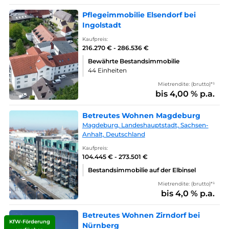
Pflegeimmobilie Elsendorf bei
Ingolstadt
Kaufpreis:
216.270 € - 286.536 €
Bewährte Bestandsimmobilie
44 Einheiten
Mietrendite: (brutto)*¹
bis 4,00 % p.a.
Betreutes Wohnen Magdeburg
Magdeburg, Landeshauptstadt, Sachsen-
Anhalt, Deutschland
Kaufpreis:
104.445 € - 273.501 €
Bestandsimmobilie auf der Elbinsel
Mietrendite: (brutto)*¹
bis 4,0 % p.a.
Betreutes Wohnen Zirndorf bei
KfW-Förderung
Nürnberg