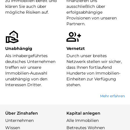
zu Immobilien bereit und
finanzieren uns
klären Sie auch über
ausschließlich über
mögliche Risiken auf.
erfolgsabhängige
Provisionen von unseren
Partnern.
Unabhängig
Vernetzt
Als inhabergeführtes
Durch unser breites
deutsches Unternehmen
Netzwerk stellen wir sicher,
treffen wir unsere
dass Ihnen fortlaufend
Immobilien-Auswahl
Hunderte von Immobilien-
unabhängig von den
Einheiten zur Verfügung
Interessen Dritter.
stehen.
Mehr erfahren
Über Zinshafen
Kapital anlegen
Unternehmen
Alle Immobilien
Wissen
Betreutes Wohnen