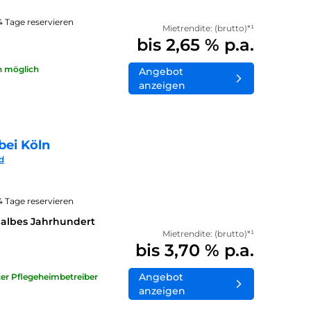
14 Tage reservieren
Mietrendite: (brutto)*¹
bis 2,65 % p.a.
n möglich
Angebot
anzeigen
bei Köln
d
14 Tage reservieren
halbes Jahrhundert
Mietrendite: (brutto)*¹
bis 3,70 % p.a.
Angebot
ater Pflegeheimbetreiber
anzeigen