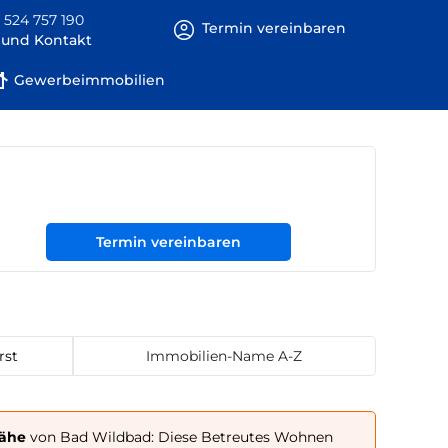
 524 757 190
Termin vereinbaren
e und Kontakt
Gewerbeimmobilien
Termin vereinbaren
rst
Immobilien-Name A-Z
Nähe
von Bad Wildbad: Diese Betreutes Wohnen