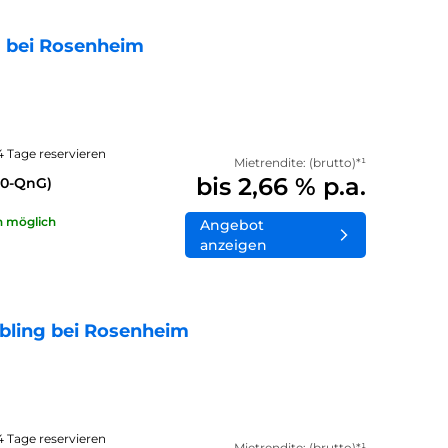
 bei Rosenheim
14 Tage reservieren
Mietrendite: (brutto)*¹
bis 2,66 % p.a.
40-QnG)
n möglich
Angebot
anzeigen
bling bei Rosenheim
14 Tage reservieren
Mietrendite: (brutto)*¹