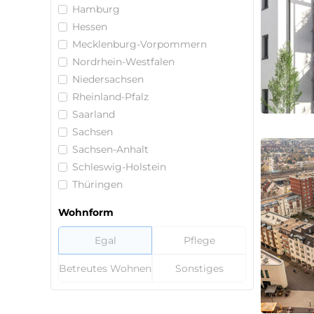
Hamburg
Hessen
Mecklenburg-Vorpommern
Nordrhein-Westfalen
Niedersachsen
Rheinland-Pfalz
Saarland
Sachsen
Sachsen-Anhalt
Schleswig-Holstein
Thüringen
Wohnform
Egal
Pflege
Betreutes Wohnen
Sonstiges