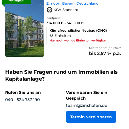
verfügbar
Zirndorf, Bayern, Deutschland
KfW-Standard
Kaufpreis:
314.000 € - 541.500 €
Klimafreundlicher Neubau (QNG)
65 Einheiten
Nur noch wenige Einheiten verfügbar
Mietrendite: (brutto)*¹
bis 2,57 % p.a.
Haben Sie Fragen rund um Immobilien als
Kapitalanlage?
Rufen Sie uns an
Vereinbaren Sie ein
Gespräch
040 - 524 757 190
team@zinshafen.de
Termin vereinbaren