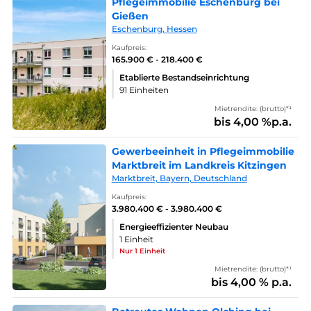
Pflegeimmobilie Eschenburg bei
Gießen
Eschenburg, Hessen
Kaufpreis:
165.900 € - 218.400 €
Etablierte Bestandseinrichtung
91 Einheiten
Mietrendite: (brutto)*¹
bis 4,00 %p.a.
Gewerbeeinheit in Pflegeimmobilie
Marktbreit im Landkreis Kitzingen
Marktbreit, Bayern, Deutschland
Kaufpreis:
3.980.400 € - 3.980.400 €
Energieeffizienter Neubau
1 Einheit
Nur 1 Einheit
Mietrendite: (brutto)*¹
bis 4,00 % p.a.