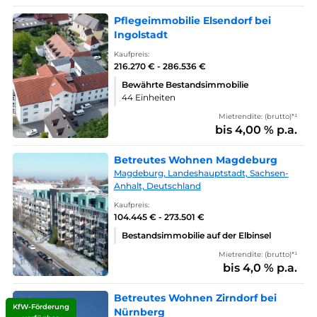
Pflegeimmobilie Elsendorf bei
Ingolstadt
Kaufpreis:
216.270 € - 286.536 €
Bewährte Bestandsimmobilie
44 Einheiten
Mietrendite: (brutto)*¹
bis 4,00 % p.a.
Betreutes Wohnen Magdeburg
Magdeburg, Landeshauptstadt, Sachsen-
Anhalt, Deutschland
Kaufpreis:
104.445 € - 273.501 €
Bestandsimmobilie auf der Elbinsel
Mietrendite: (brutto)*¹
bis 4,0 % p.a.
Betreutes Wohnen Zirndorf bei
KfW-Förderung
Nürnberg