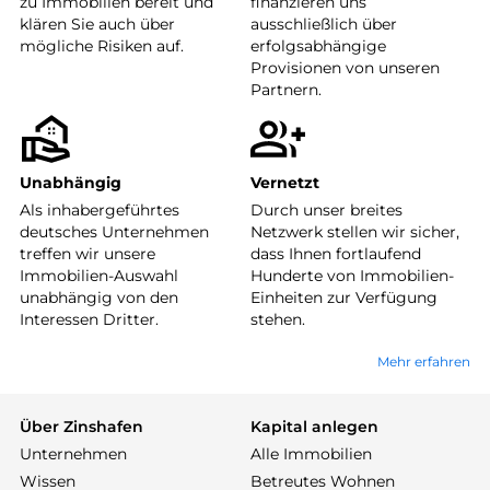
zu Immobilien bereit und
finanzieren uns
klären Sie auch über
ausschließlich über
mögliche Risiken auf.
erfolgsabhängige
Provisionen von unseren
Partnern.
Unabhängig
Vernetzt
Als inhabergeführtes
Durch unser breites
deutsches Unternehmen
Netzwerk stellen wir sicher,
treffen wir unsere
dass Ihnen fortlaufend
Immobilien-Auswahl
Hunderte von Immobilien-
unabhängig von den
Einheiten zur Verfügung
Interessen Dritter.
stehen.
Mehr erfahren
Über Zinshafen
Kapital anlegen
Unternehmen
Alle Immobilien
Wissen
Betreutes Wohnen