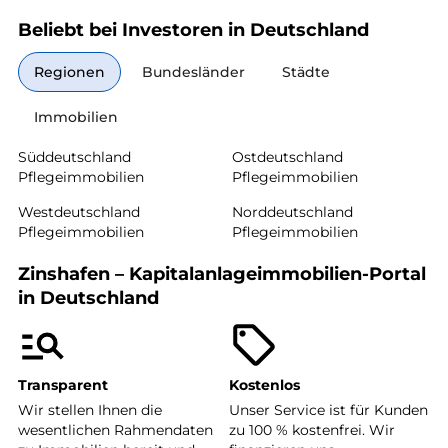
Beliebt bei Investoren in Deutschland
Regionen
Bundesländer
Städte
Immobilien
Süddeutschland
Ostdeutschland
Pflegeimmobilien
Pflegeimmobilien
Westdeutschland
Norddeutschland
Pflegeimmobilien
Pflegeimmobilien
Zinshafen – Kapitalanlageimmobilien-Portal
in Deutschland
Transparent
Kostenlos
Wir stellen Ihnen die
Unser Service ist für Kunden
wesentlichen Rahmendaten
zu 100 % kostenfrei. Wir