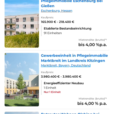
Pflegeimmobilie Eschenburg bei
Gießen
Eschenburg, Hessen
Kaufpreis:
165.900 € - 218.400 €
Etablierte Bestandseinrichtung
91 Einheiten
Mietrendite: (brutto)*¹
bis 4,00 %p.a.
Gewerbeeinheit in Pflegeimmobilie
Marktbreit im Landkreis Kitzingen
Marktbreit, Bayern, Deutschland
Kaufpreis:
3.980.400 € - 3.980.400 €
Energieeffizienter Neubau
1 Einheit
Nur 1 Einheit
Mietrendite: (brutto)*¹
bis 4,00 % p.a.