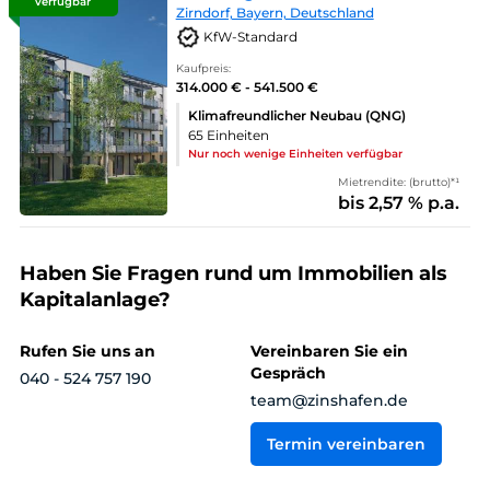
verfügbar
Zirndorf, Bayern, Deutschland
KfW-Standard
Kaufpreis:
314.000 € - 541.500 €
Klimafreundlicher Neubau (QNG)
65 Einheiten
Nur noch wenige Einheiten verfügbar
Mietrendite: (brutto)*¹
bis 2,57 % p.a.
Haben Sie Fragen rund um Immobilien als
Kapitalanlage?
Rufen Sie uns an
Vereinbaren Sie ein
Gespräch
040 - 524 757 190
team@zinshafen.de
Termin vereinbaren