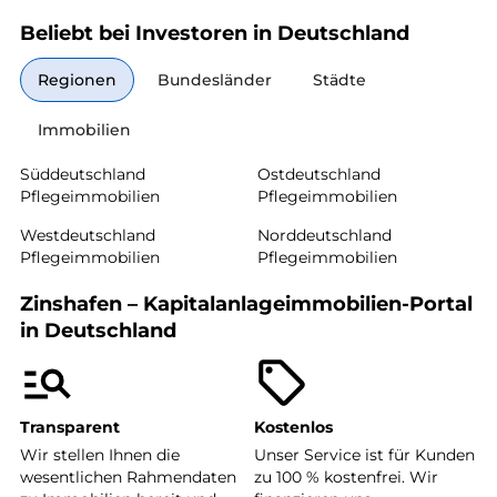
Beliebt bei Investoren in Deutschland
Regionen
Bundesländer
Städte
Immobilien
Süddeutschland
Ostdeutschland
Pflegeimmobilien
Pflegeimmobilien
Westdeutschland
Norddeutschland
Pflegeimmobilien
Pflegeimmobilien
Zinshafen – Kapitalanlageimmobilien-Portal
in Deutschland
Transparent
Kostenlos
Wir stellen Ihnen die
Unser Service ist für Kunden
wesentlichen Rahmendaten
zu 100 % kostenfrei. Wir