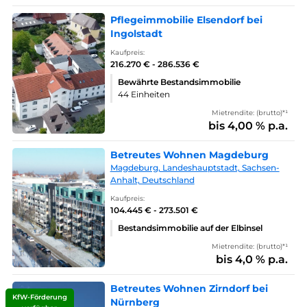
Pflegeimmobilie Elsendorf bei
Ingolstadt
Kaufpreis:
216.270 € - 286.536 €
Bewährte Bestandsimmobilie
44 Einheiten
Mietrendite: (brutto)*¹
bis 4,00 % p.a.
Betreutes Wohnen Magdeburg
Magdeburg, Landeshauptstadt, Sachsen-
Anhalt, Deutschland
Kaufpreis:
104.445 € - 273.501 €
Bestandsimmobilie auf der Elbinsel
Mietrendite: (brutto)*¹
bis 4,0 % p.a.
Betreutes Wohnen Zirndorf bei
KfW-Förderung
Nürnberg