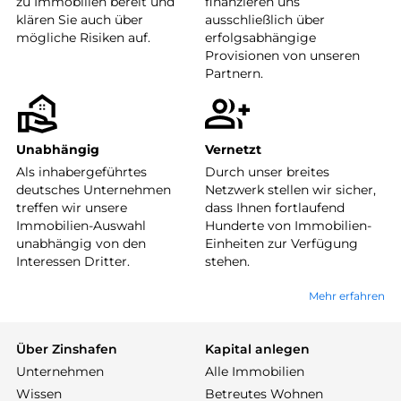
zu Immobilien bereit und
finanzieren uns
klären Sie auch über
ausschließlich über
mögliche Risiken auf.
erfolgsabhängige
Provisionen von unseren
Partnern.
Unabhängig
Vernetzt
Als inhabergeführtes
Durch unser breites
deutsches Unternehmen
Netzwerk stellen wir sicher,
treffen wir unsere
dass Ihnen fortlaufend
Immobilien-Auswahl
Hunderte von Immobilien-
unabhängig von den
Einheiten zur Verfügung
Interessen Dritter.
stehen.
Mehr erfahren
Über Zinshafen
Kapital anlegen
Unternehmen
Alle Immobilien
Wissen
Betreutes Wohnen