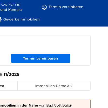
 524 757 190
Termin vereinbaren
e und Kontakt
Gewerbeimmobilien
Termin vereinbaren
h 11/2025
rst
Immobilien-Name A-Z
mobilien in der Nähe
von Bad Gottleuba-