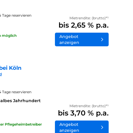
14 Tage reservieren
Mietrendite: (brutto)*¹
bis 2,65 % p.a.
n möglich
Angebot
anzeigen
bei Köln
d
14 Tage reservieren
halbes Jahrhundert
Mietrendite: (brutto)*¹
bis 3,70 % p.a.
Angebot
ater Pflegeheimbetreiber
anzeigen