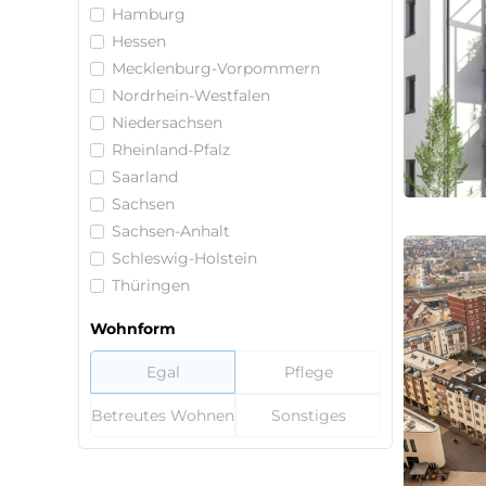
Hamburg
Hessen
Mecklenburg-Vorpommern
Nordrhein-Westfalen
Niedersachsen
Rheinland-Pfalz
Saarland
Sachsen
Sachsen-Anhalt
Schleswig-Holstein
Thüringen
Wohnform
Egal
Pflege
Betreutes Wohnen
Sonstiges