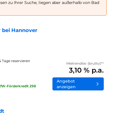
en zu Ihrer Suche, liegen aber außerhalb von Bad
 bei Hannover
14 Tage reservieren
Mietrendite: (brutto)*¹
3,10 % p.a.
Angebot
KfW-Förderkredit 298
anzeigen
dt