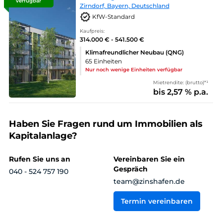
verfügbar
Zirndorf, Bayern, Deutschland
KfW-Standard
Kaufpreis:
314.000 € - 541.500 €
Klimafreundlicher Neubau (QNG)
65 Einheiten
Nur noch wenige Einheiten verfügbar
Mietrendite: (brutto)*¹
bis 2,57 % p.a.
Haben Sie Fragen rund um Immobilien als
Kapitalanlage?
Rufen Sie uns an
Vereinbaren Sie ein
Gespräch
040 - 524 757 190
team@zinshafen.de
Termin vereinbaren