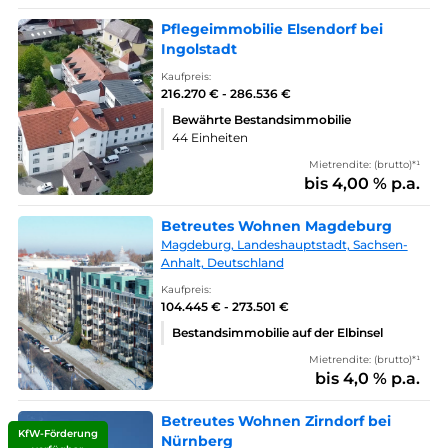
Pflegeimmobilie Elsendorf bei
Ingolstadt
Kaufpreis:
216.270 € - 286.536 €
Bewährte Bestandsimmobilie
44 Einheiten
Mietrendite: (brutto)*¹
bis 4,00 % p.a.
Betreutes Wohnen Magdeburg
Magdeburg, Landeshauptstadt, Sachsen-
Anhalt, Deutschland
Kaufpreis:
104.445 € - 273.501 €
Bestandsimmobilie auf der Elbinsel
Mietrendite: (brutto)*¹
bis 4,0 % p.a.
Betreutes Wohnen Zirndorf bei
KfW-Förderung
Nürnberg