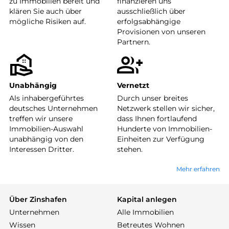
zu Immobilien bereit und
finanzieren uns
klären Sie auch über
ausschließlich über
mögliche Risiken auf.
erfolgsabhängige
Provisionen von unseren
Partnern.
Unabhängig
Vernetzt
Als inhabergeführtes
Durch unser breites
deutsches Unternehmen
Netzwerk stellen wir sicher,
treffen wir unsere
dass Ihnen fortlaufend
Immobilien-Auswahl
Hunderte von Immobilien-
unabhängig von den
Einheiten zur Verfügung
Interessen Dritter.
stehen.
Mehr erfahren
Über Zinshafen
Kapital anlegen
Unternehmen
Alle Immobilien
Wissen
Betreutes Wohnen