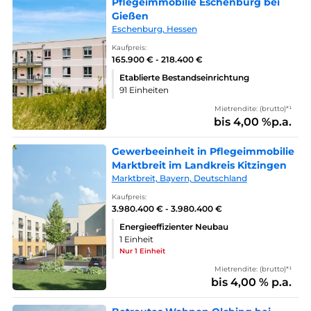
Pflegeimmobilie Eschenburg bei
Gießen
Eschenburg, Hessen
Kaufpreis:
165.900 € - 218.400 €
Etablierte Bestandseinrichtung
91 Einheiten
Mietrendite: (brutto)*¹
bis 4,00 %p.a.
Gewerbeeinheit in Pflegeimmobilie
Marktbreit im Landkreis Kitzingen
Marktbreit, Bayern, Deutschland
Kaufpreis:
3.980.400 € - 3.980.400 €
Energieeffizienter Neubau
1 Einheit
Nur 1 Einheit
Mietrendite: (brutto)*¹
bis 4,00 % p.a.