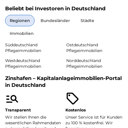
Beliebt bei Investoren in Deutschland
Regionen
Bundesländer
Städte
Immobilien
Süddeutschland
Ostdeutschland
Pflegeimmobilien
Pflegeimmobilien
Westdeutschland
Norddeutschland
Pflegeimmobilien
Pflegeimmobilien
Zinshafen – Kapitalanlageimmobilien-Portal
in Deutschland
Transparent
Kostenlos
Wir stellen Ihnen die
Unser Service ist für Kunden
wesentlichen Rahmendaten
zu 100 % kostenfrei. Wir