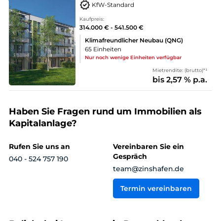
KfW-Standard
Kaufpreis:
314.000 € - 541.500 €
Klimafreundlicher Neubau (QNG)
65 Einheiten
Nur noch wenige Einheiten verfügbar
Mietrendite: (brutto)*¹
bis 2,57 % p.a.
Haben Sie Fragen rund um Immobilien als
Kapitalanlage?
Rufen Sie uns an
Vereinbaren Sie ein
Gespräch
040 - 524 757 190
team@zinshafen.de
Termin vereinbaren