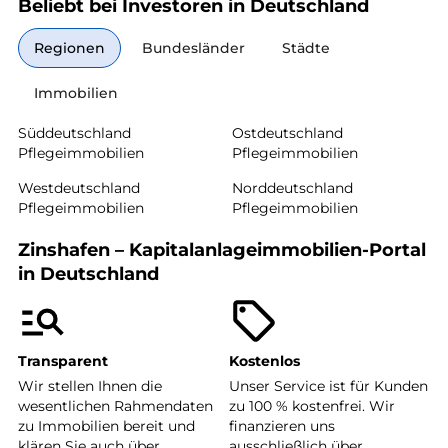
Beliebt bei Investoren in Deutschland
Regionen
Bundesländer
Städte
Immobilien
Süddeutschland
Ostdeutschland
Pflegeimmobilien
Pflegeimmobilien
Westdeutschland
Norddeutschland
Pflegeimmobilien
Pflegeimmobilien
Zinshafen – Kapitalanlageimmobilien-Portal
in Deutschland
Transparent
Kostenlos
Wir stellen Ihnen die
Unser Service ist für Kunden
wesentlichen Rahmendaten
zu 100 % kostenfrei. Wir
zu Immobilien bereit und
finanzieren uns
klären Sie auch über
ausschließlich über