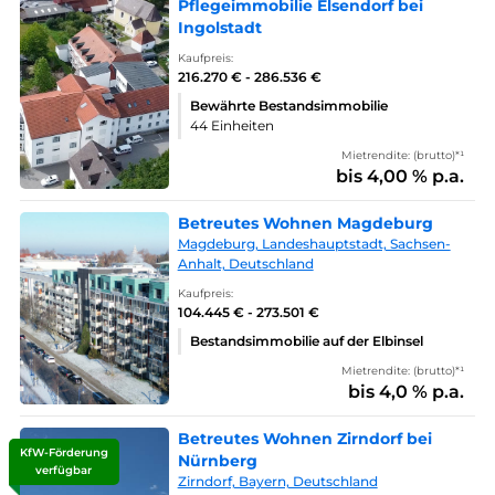
Pflegeimmobilie Elsendorf bei
Ingolstadt
Kaufpreis:
216.270 € - 286.536 €
Bewährte Bestandsimmobilie
44 Einheiten
Mietrendite: (brutto)*¹
bis 4,00 % p.a.
Betreutes Wohnen Magdeburg
Magdeburg, Landeshauptstadt, Sachsen-
Anhalt, Deutschland
Kaufpreis:
104.445 € - 273.501 €
Bestandsimmobilie auf der Elbinsel
Mietrendite: (brutto)*¹
bis 4,0 % p.a.
Betreutes Wohnen Zirndorf bei
KfW-Förderung
Nürnberg
verfügbar
Zirndorf, Bayern, Deutschland