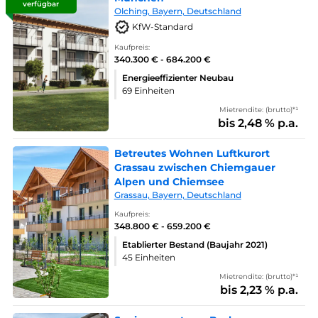
verfügbar
Olching, Bayern, Deutschland
KfW-Standard
Kaufpreis:
340.300 € - 684.200 €
Energieeffizienter Neubau
69 Einheiten
Mietrendite: (brutto)*¹
bis 2,48 % p.a.
Betreutes Wohnen Luftkurort
Grassau zwischen Chiemgauer
Alpen und Chiemsee
Grassau, Bayern, Deutschland
Kaufpreis:
348.800 € - 659.200 €
Etablierter Bestand (Baujahr 2021)
45 Einheiten
Mietrendite: (brutto)*¹
bis 2,23 % p.a.