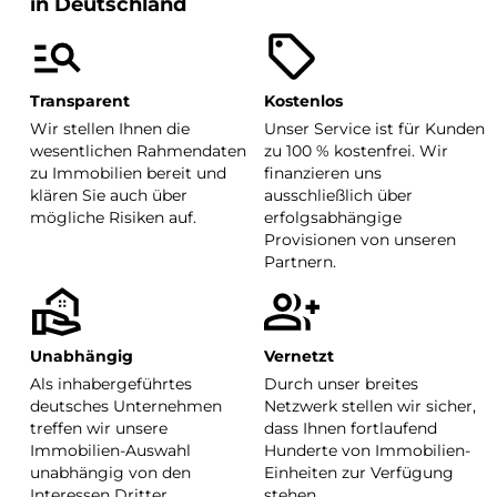
in Deutschland
Transparent
Kostenlos
Wir stellen Ihnen die
Unser Service ist für Kunden
wesentlichen Rahmendaten
zu 100 % kostenfrei. Wir
zu Immobilien bereit und
finanzieren uns
klären Sie auch über
ausschließlich über
mögliche Risiken auf.
erfolgsabhängige
Provisionen von unseren
Partnern.
Unabhängig
Vernetzt
Als inhabergeführtes
Durch unser breites
deutsches Unternehmen
Netzwerk stellen wir sicher,
treffen wir unsere
dass Ihnen fortlaufend
Immobilien-Auswahl
Hunderte von Immobilien-
unabhängig von den
Einheiten zur Verfügung
Interessen Dritter.
stehen.