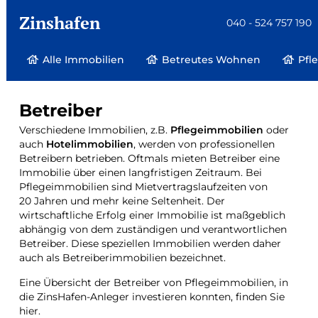
Zinshafen
040 - 524 757 190
Alle Immobilien
Betreutes Wohnen
Pfl
Betreiber
Verschiedene Immobilien, z.B.
Pflegeimmobilien
oder
auch
Hotelimmobilien
, werden von professionellen
Betreibern betrieben. Oftmals mieten Betreiber eine
Immobilie über einen langfristigen Zeitraum. Bei
Pflegeimmobilien sind Mietvertragslaufzeiten von
20 Jahren und mehr keine Seltenheit. Der
wirtschaftliche Erfolg einer Immobilie ist maßgeblich
abhängig von dem zuständigen und verantwortlichen
Betreiber. Diese speziellen Immobilien werden daher
auch als
Betreiberimmobilien
bezeichnet.
Eine Übersicht der Betreiber von Pflegeimmobilien, in
die ZinsHafen-Anleger investieren konnten, finden Sie
hier
.