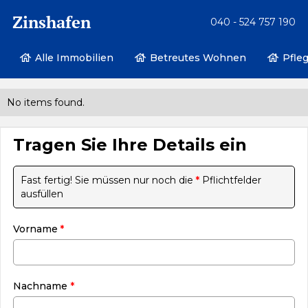
Zinshafen
040 - 524 757 190
Alle Immobilien
Betreutes Wohnen
Pfle
No items found.
Tragen Sie Ihre Details ein
Fast fertig! Sie müssen nur noch die
*
Pflichtfelder
ausfüllen
Vorname
*
Nachname
*