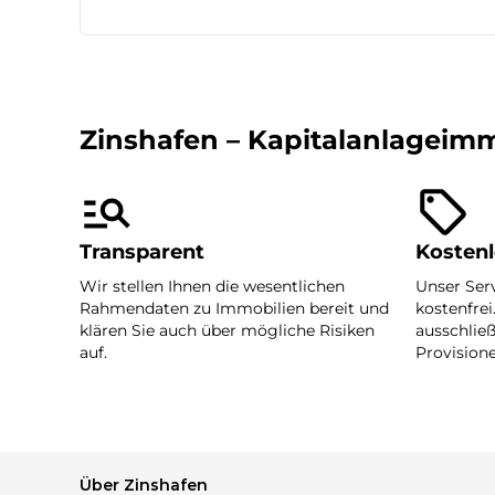
Zinshafen – Kapitalanlageimm
Transparent
Kosten
Wir stellen Ihnen die wesentlichen
Unser Serv
Rahmendaten zu Immobilien bereit und
kostenfrei
klären Sie auch über mögliche Risiken
ausschlie
auf.
Provision
Über Zinshafen