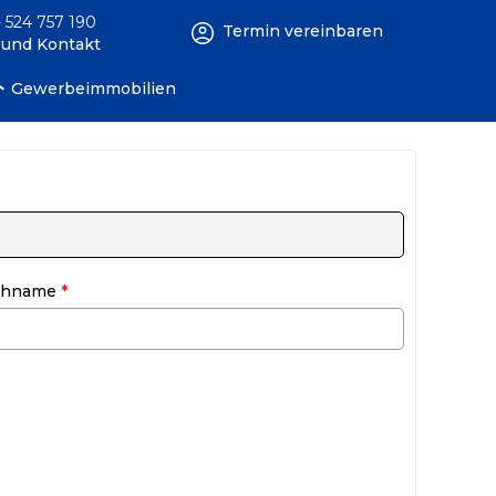
 524 757 190
Termin vereinbaren
e und Kontakt
Gewerbeimmobilien
chname
*