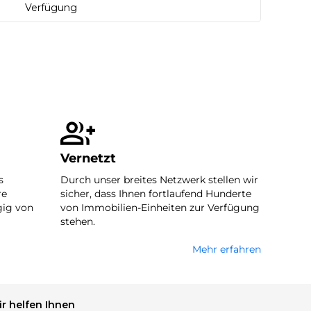
Verfügung
Vernetzt
s
Durch unser breites Netzwerk stellen wir
re
sicher, dass Ihnen fortlaufend Hunderte
ig von
von Immobilien-Einheiten zur Verfügung
stehen.
Mehr erfahren
r helfen Ihnen