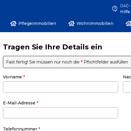
040 -
Hilf
Pflegeimmobilien
Wohnimmobilien
Tragen Sie Ihre Details ein
Fast fertig! Sie müssen nur noch die
*
Pflichtfelder ausfüllen
Vorname
*
Na
E-Mail-Adresse
*
Telefonnummer
*