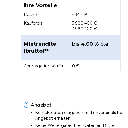
Ihre Vorteile
Fläche
494 m²
Kaufpreis:
3.980.400 € -
3.980.400 €
Mietrendite
bis 4,00 % p.a.
(brutto)*¹
Courtage für Käufer
0 €
Angebot
1
Kontaktdaten eingeben und unverbindliches
Angebot erhalten
Keine Weitergabe Ihrer Daten an Dritte