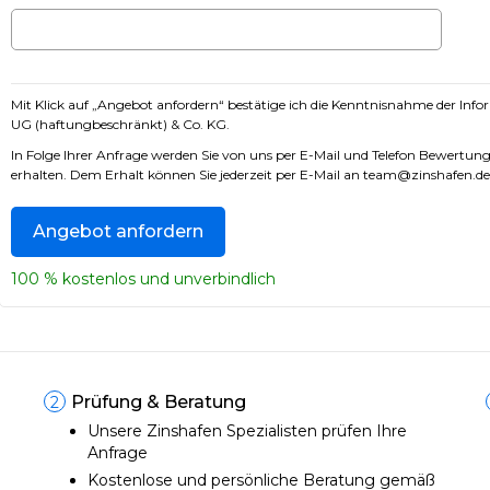
Mit Klick auf „Angebot anfordern“ bestätige ich die Kenntnisnahme der I
nfo
UG (haftungbeschränkt) & Co. KG.
In Folge Ihrer Anfrage werden Sie von uns per E-Mail und Telefon Bewert
erhalten. Dem Erhalt können Sie jederzeit per E-Mail an team@zinshafen.de
100 % kostenlos und unverbindlich
Prüfung & Beratung
2
Unsere Zinshafen Spezialisten prüfen Ihre
Anfrage
Kostenlose und persönliche Beratung gemäß