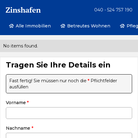
Zinshafen
040 - 524 757 190
Alle Immobilien
Betreutes Wohnen
Pfle
No items found.
Tragen Sie Ihre Details ein
Fast fertig! Sie müssen nur noch die
*
Pflichtfelder
ausfüllen
Vorname
*
Nachname
*